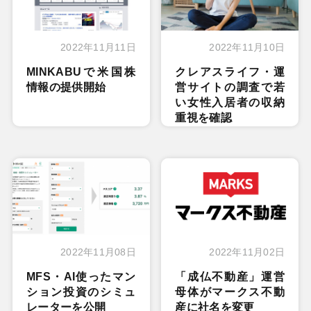
2022年11月11日
2022年11月10日
MINKABUで米国株
クレアスライフ・運
情報の提供開始
営サイトの調査で若
い女性入居者の収納
重視を確認
2022年11月08日
2022年11月02日
MFS・AI使ったマン
「成仏不動産」運営
ション投資のシミュ
母体がマークス不動
レーターを公開
産に社名を変更