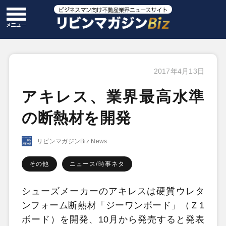
2017年4月13日
アキレス、業界最高水準
の断熱材を開発
リビンマガジンBiz News
その他
ニュース/時事ネタ
シューズメーカーのアキレスは硬質ウレタ
ンフォーム断熱材「ジーワンボード」（Ｚ1
ボード）を開発、10月から発売すると発表