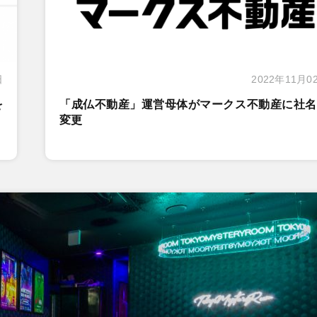
日
2022年11月0
を
「成仏不動産」運営母体がマークス不動産に社名
変更