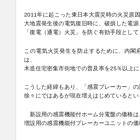
2011年に起こった東日本大震災時の火災原
大地震発生後の電気復旧時に、破損した電源
「復電（通電）火災」を防ぐ有効手段として
この電気火災発生を防止するために、内閣
は、
木造住宅密集市街地での普及率を25％以上
こうした経緯もあり、「感震ブレーカー」の
徐々にではあるが現在増えはじめているとい
新設用の感震機能付ホーム分電盤の価格は、4
増設用の感震機能付ブレーカーユニットの価格