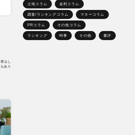
土地コラム
金利コラム
調査/ランキングコラム
マネーコラム
PRコラム
その他コラム
ランキング
時事
その他
書評
を禁止し
要もあり