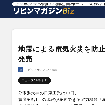
地震による電気火災を防止
発売
リビンマガジンBiz News
ニュース/時事ネタ
分電盤大手の日東工業は10日、
震度5強以上の地震が感知できる電力機器「