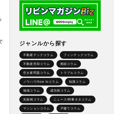
る
で
ジャンルから探す
不動産テックコラム
フィンテックコラム
不動産売却コラム
相続コラム
空き家問題コラム
トラブルコラム
ノウハウ/how toコラム
知識コラム
地域コラム
成功例コラム
失敗例コラム
ニュース/時事ネタコラム
マンションコラム
戸建てコラム