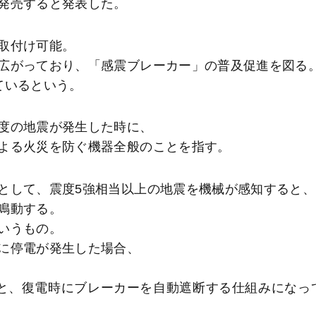
発売すると発表した。
取付け可能。
広がっており、「感震ブレーカー」の普及促進を図る
ているという。
度の地震が発生した時に、
よる火災を防ぐ機器全般のことを指す。
として、震度5強相当以上の地震を機械が感知すると、
鳴動する。
いうもの。
に停電が発生した場合、
と、復電時にブレーカーを自動遮断する仕組みになっ