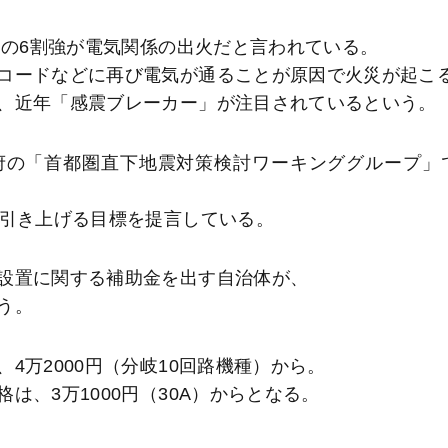
因の6割強が電気関係の出火だと言われている。
コードなどに再び電気が通ることが原因で火災が起こ
、近年「感震ブレーカー」が注目されているという。
府の「首都圏直下地震対策検討ワーキンググループ」
に引き上げる目標を提言している。
設置に関する補助金を出す自治体が、
う。
万2000円（分岐10回路機種）から。
は、3万1000円（30A）からとなる。