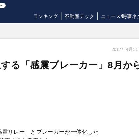
ランキング
不動産テック
ニュース/時事ネ
2017年4月1
する「感震ブレーカー」8月か
感震リレー」とブレーカーが一体化した