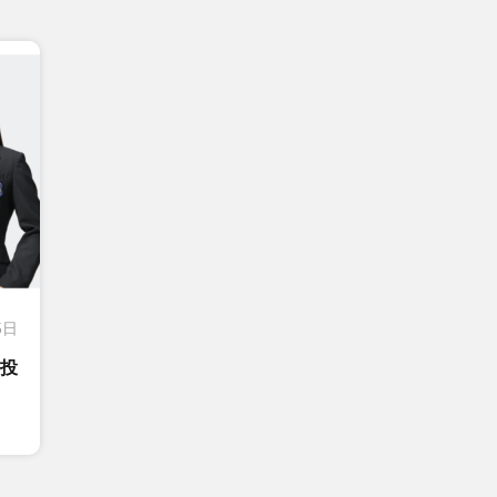
5日
ン投