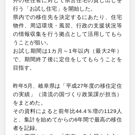
外の在住者に対して県営住宅の貸し出しを
行う「お試し住宅」を開始した。
県内での移住先を決定するにあたり、住宅
物件、周辺環境・風習、行政の支援状況等
の情報収集を行う拠点として活用してもら
うことが狙い。
お試し期間は1カ月～1年以内（最大2年）
で、期間終了後に定住をしてもらうことを
目指す。
昨年5月、岐阜県は「平成27年度の移住定住
の実績」（清流の国づくり政策課が担当）
をまとめた。
その資料によると前年比44.4％増の1129人
と、集計を始めてからの6年間で最高の移住
者を記録。