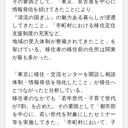
その要因として、「東京、名古屋を中心に
情報発信を続けてきたことにより、
『清流の国ぎふ』の魅力ある暮らしが浸透
してきたこと」「市町村における移住定住
支援制度の充実など、
地域の受入体制が整備されてきたこと」を
挙げている。移住者の移住前の住所は関東
が最も多かった。
「東京に移住・交流センターを開設し相談
体制・情報発信を強化したこと」が移住へ
とつながったと分析している。
移住者のなかでも「若年世代・子育て世代
が7割」を占めた。その要因として「都市部
を中心に、若い世代を対象にしたセミナー
等を実施してきた」「市町村において、子