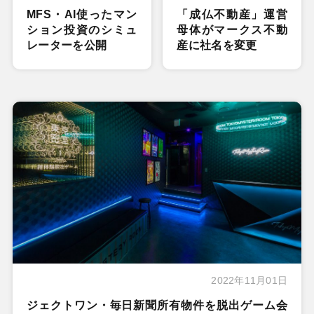
MFS・AI使ったマン
「成仏不動産」運営
ション投資のシミュ
母体がマークス不動
レーターを公開
産に社名を変更
2022年11月01日
ジェクトワン・毎日新聞所有物件を脱出ゲーム会