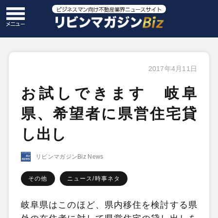
2017年4月11日
お試しできます 岐阜
県、希望者に県営住宅貸
し出し
リビンマガジンBiz News
その他
ニュース/時事ネタ
岐阜県はこのほど、県内移住を検討する県