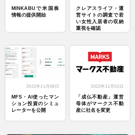
MINKABUで米国株
クレアスライフ・運
情報の提供開始
営サイトの調査で若
い女性入居者の収納
重視を確認
2022年11月08日
2022年11月02日
MFS・AI使ったマン
「成仏不動産」運営
ション投資のシミュ
母体がマークス不動
レーターを公開
産に社名を変更