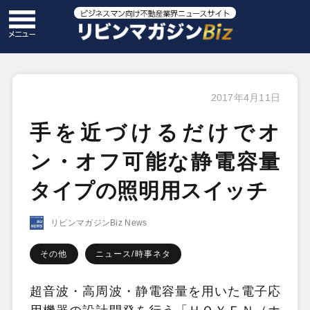
2017年4月11日
手を近づけるだけでオ
ン・オフ可能な静電容量
タイプの照明用スイッチ
リビンマガジンBiz News
その他
ニュース/時事ネタ
超音波・高周波・静電容量を用いた電子応