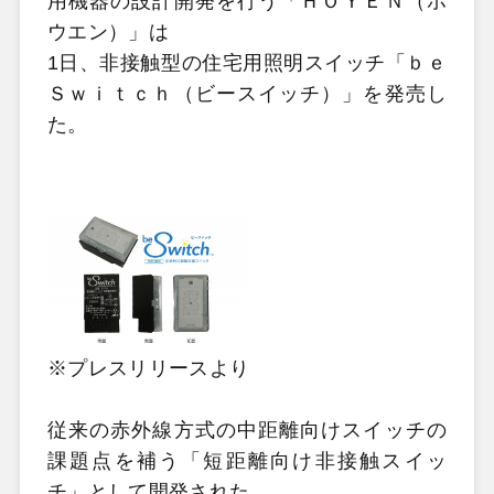
用機器の設計開発を行う「ＨＯＹＥＮ（ホ
ウエン）」は
1日、非接触型の住宅用照明スイッチ「ｂｅ
Ｓｗｉｔｃｈ（ビースイッチ）」を発売し
た。
※プレスリリースより
従来の赤外線方式の中距離向けスイッチの
課題点を補う「短距離向け非接触スイッ
チ」として開発された。