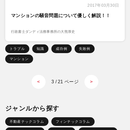
2017年03月30日
マンションの騒音問題について優しく解説！！
行政書士ダンディ法務事務所の大熊厚史
トラブル
知識
成功例
失敗例
マンション
3 / 21 ページ
<
>
ジャンルから探す
不動産テックコラム
フィンテックコラム