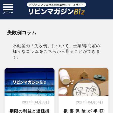
失敗例コラム
不動産の「失敗例」について、士業/専門家の
様々なコラムをこちらから見ることができま
す。
2017年04月05日
2017年04月04日
期限の利益と遅延損
損害保険が半額