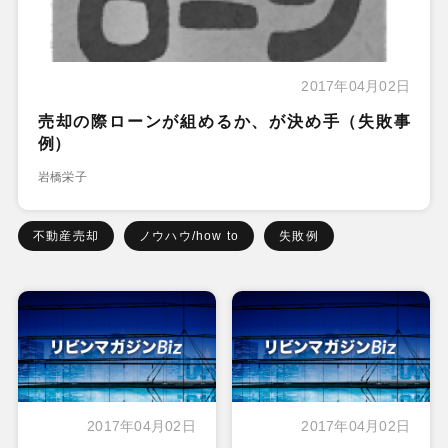
2017年04月02日
売却の際ローンが組めるか、が決め手（失敗事
例）
岩橋栄子
不動産売却
ノウハウ/how to
失敗例
2017年04月02日
2017年04月02日