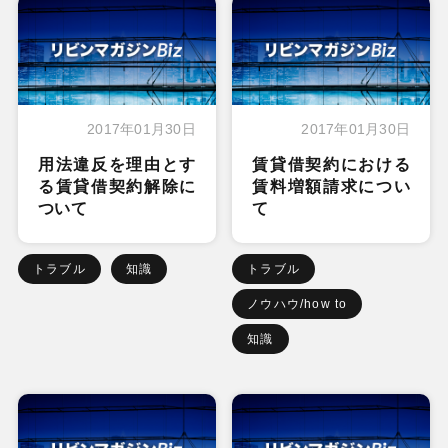
2017年01月30日
2017年01月30日
用法違反を理由とす
賃貸借契約における
る賃貸借契約解除に
賃料増額請求につい
ついて
て
トラブル
知識
トラブル
ノウハウ/how to
知識