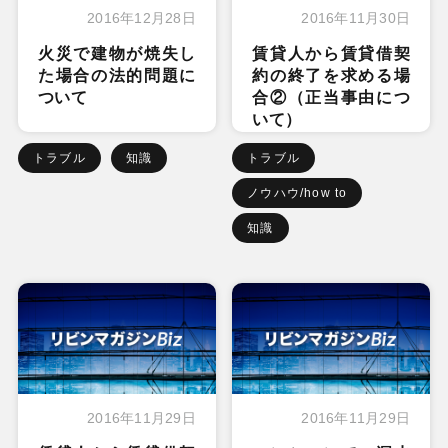
2016年12月28日
2016年11月30日
火災で建物が焼失し
賃貸人から賃貸借契
た場合の法的問題に
約の終了を求める場
ついて
合②（正当事由につ
いて）
トラブル
知識
トラブル
ノウハウ/how to
知識
2016年11月29日
2016年11月29日