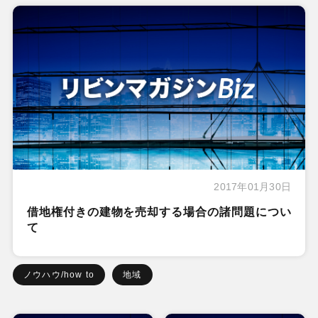
2017年01月30日
借地権付きの建物を売却する場合の諸問題につい
て
ノウハウ/how to
地域