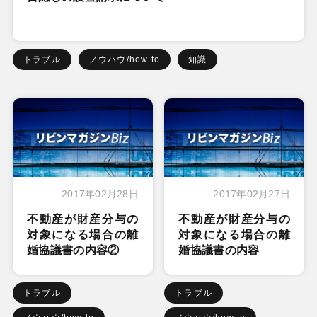
トラブル
ノウハウ/how to
知識
2017年02月28日
2017年02月27日
不動産が財産分与の
不動産が財産分与の
対象になる場合の離
対象になる場合の離
婚協議書の内容②
婚協議書の内容
トラブル
トラブル