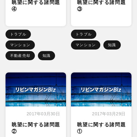
眺望に関する諸問題
眺望に関する諸問題
④
③
トラブル
トラブル
マンション
マンション
知識
不動産売却
知識
2017年03月30日
2017年03月29日
眺望に関する諸問題
眺望に関する諸問題
②
①