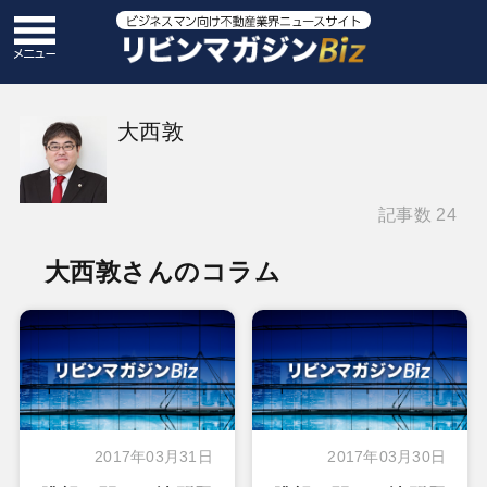
大西敦
記事数 24
大西敦さんのコラム
2017年03月31日
2017年03月30日