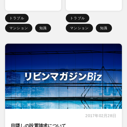
トラブル
トラブル
マンション
知識
マンション
知識
2017年02月28日
目隠しの設置請求について