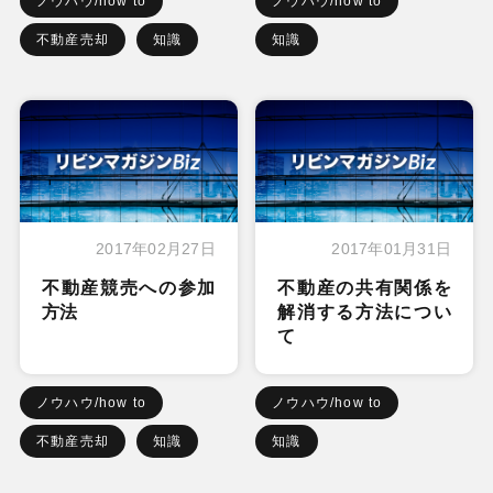
ノウハウ/how to
ノウハウ/how to
不動産売却
知識
知識
2017年02月27日
2017年01月31日
不動産競売への参加
不動産の共有関係を
方法
解消する方法につい
て
ノウハウ/how to
ノウハウ/how to
不動産売却
知識
知識