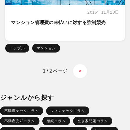
2016年11月28日
マンション管理費の未払いに対する強制競売
トラブル
マンション
1 / 2 ページ
>
ジャンルから探す
不動産テックコラム
フィンテックコラム
不動産売却コラム
相続コラム
空き家問題コラム