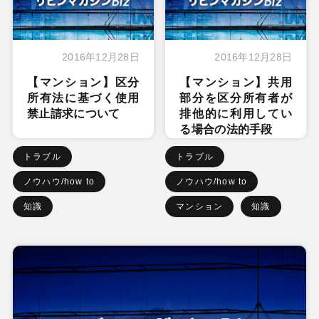
2016年12月28日
2016年12月28日
【マンション】区分
【マンション】共用
所有法に基づく使用
部分を区分所有者が
禁止請求について
排他的に利用してい
る場合の法的手段
トラブル
トラブル
ノウハウ/how to
ノウハウ/how to
知識
マンション
知識