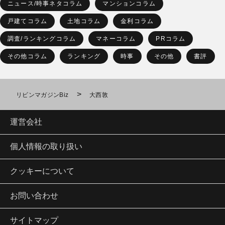
ニュース/時事ネタコラム
マンションコラム
戸建てコラム
土地コラム
金利コラム
調査/ランキングコラム
マネーコラム
PRコラム
その他コラム
ランキング
時事
その他
書評
>
リビンマガジンBiz
大西敦
運営会社
個人情報の取り扱い
クッキーについて
お問い合わせ
サイトマップ