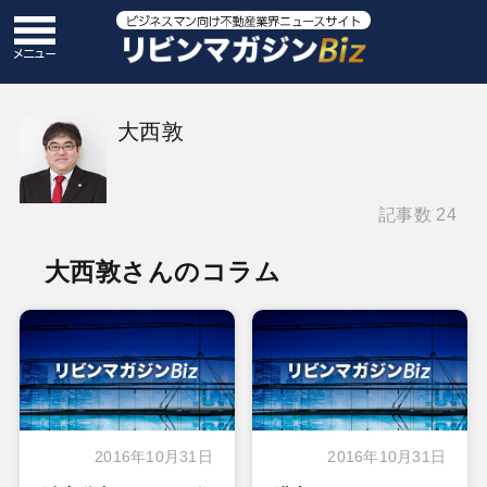
大西敦
記事数 24
大西敦さんのコラム
2016年10月31日
2016年10月31日