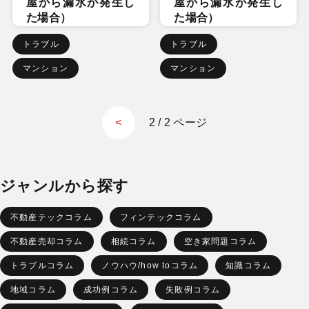
屋から漏水が発生し
屋から漏水が発生し
た場合）
た場合）
トラブル
トラブル
マンション
マンション
2 / 2 ページ
<
ジャンルから探す
不動産テックコラム
フィンテックコラム
不動産売却コラム
相続コラム
空き家問題コラム
トラブルコラム
ノウハウ/how toコラム
知識コラム
地域コラム
成功例コラム
失敗例コラム