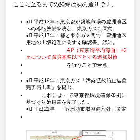
ここに至るまでの経緯は次の通りです。
●
 平成13年：東京都が築地市場の豊洲地区
への移転整備を決定、東京ガスも同意。
●
 平成17年：都と東京ガス間で「豊洲地区
用地の土壌処理に関する確認書」締結。
AP（東京湾平均海面）+2
ｍについて環境基準以下とする追加対策
を行うことで合意。
●
 平成19年：東京ガス「汚染拡散防止措置
完了届出書」を提出、
これによって東京都環境確保条例に
基づく対策措置を完了した。
●
 平成21年：「豊洲新市場整備方針」策定