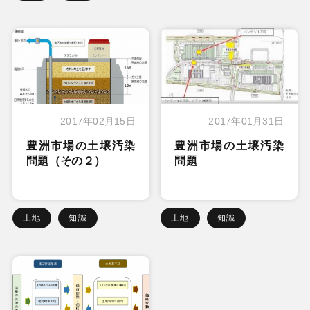
2017年02月15日
2017年01月31日
豊洲市場の土壌汚染
豊洲市場の土壌汚染
問題（その２）
問題
土地
知識
土地
知識