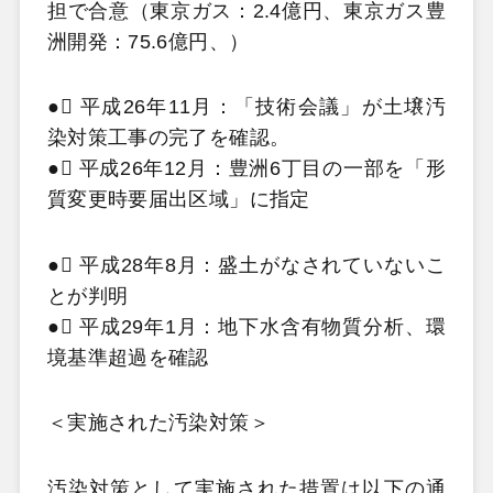
担で合意（東京ガス：2.4億円、東京ガス豊
洲開発：75.6億円、）
●
 平成26年11月：「技術会議」が土壌汚
染対策工事の完了を確認。
●
 平成26年12月：豊洲6丁目の一部を「形
質変更時要届出区域」に指定
●
 平成28年8月：盛土がなされていないこ
とが判明
●
 平成29年1月：地下水含有物質分析、環
境基準超過を確認
＜実施された汚染対策＞
汚染対策として実施された措置は以下の通