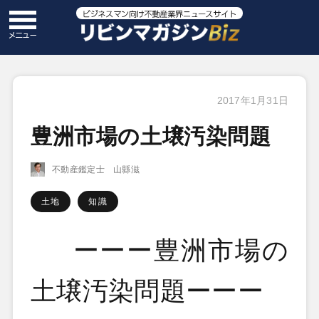
2017年1月31日
豊洲市場の土壌汚染問題
不動産鑑定士 山縣滋
土地
知識
ーーー豊洲市場の
土壌汚染問題ーーー