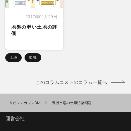
2017年01月29日
地盤の弱い土地の評
価
土地
知識
このコラムニストのコラム一覧へ
>
リビンマガジンBiz
豊洲市場の土壌汚染問題
運営会社