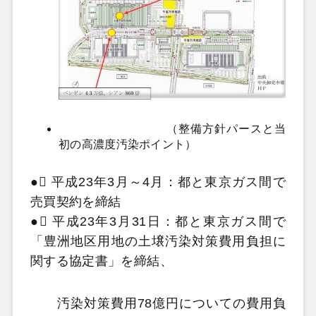
（整備方針パースと当
初の高濃度汚染ポイント）
●
 平成23年3月～4月：都と東京ガス間で
売買契約を締結
●
 平成23年3月31日：都と東京ガス間で
「豊洲地区用地の土壌汚染対策費用負担に
関する協定書」を締結、
汚染対策費用78億円についての費用負