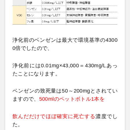
浄化前のベンゼンは最大で環境基準の4300
0倍でしたので、
浄化前には0.01mg×43,000＝430mg/Lあっ
たことになります。
ベンゼンの致死量は50～200mgとされてい
ますので、
500mlのペットボトル1本を
飲んだだけでほぼ確実に死亡する
濃度でし
た。