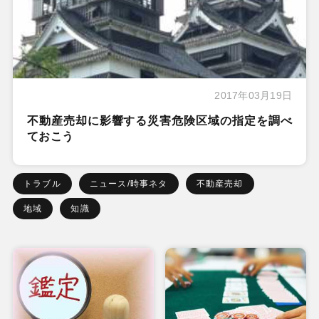
2017年03月19日
不動産売却に影響する災害危険区域の指定を調べ
ておこう
トラブル
ニュース/時事ネタ
不動産売却
地域
知識