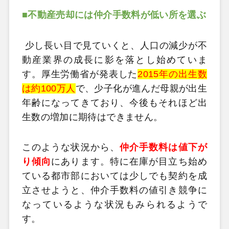
■不動産売却には仲介手数料が低い所を選ぶ
少し長い目で見ていくと、人口の減少が不
動産業界の成長に影を落とし始めていま
す。厚生労働省が発表した
2015年の出生数
は約100万人
で、少子化が進んだ母親が出生
年齢になってきており、今後もそれほど出
生数の増加に期待はできません。
このような状況から、
仲介手数料は値下が
り傾向
にあります。特に在庫が目立ち始め
ている都市部においては少しでも契約を成
立させようと、仲介手数料の値引き競争に
なっているような状況もみられるようで
す。