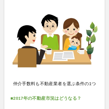
仲介手数料も不動産業者を選ぶ条件の1つ
■2017年の不動産市況はどうなる？