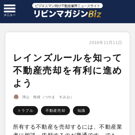
2016年11月11日
レインズルールを知って
不動産売却を有利に進め
よう
津山 角雄（つやま すみお）
トラブル
不動産売却
知識
所有する不動産を売却するには、不動産業