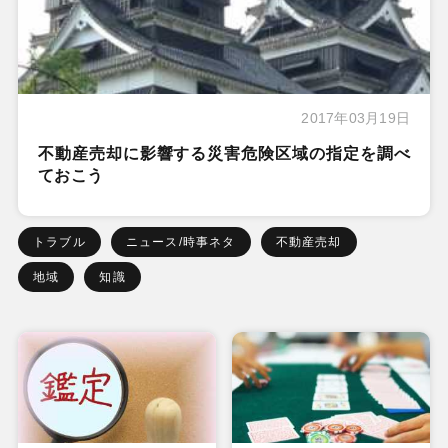
2017年03月19日
不動産売却に影響する災害危険区域の指定を調べ
ておこう
トラブル
ニュース/時事ネタ
不動産売却
地域
知識