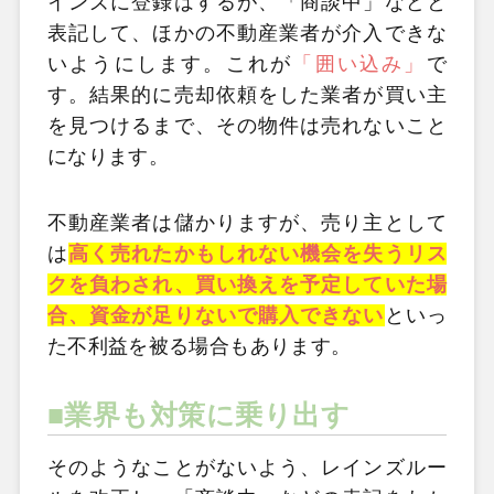
インズに登録はするが、「商談中」などと
表記して、ほかの不動産業者が介入できな
いようにします。これが
「囲い込み」
で
す。結果的に売却依頼をした業者が買い主
を見つけるまで、その物件は売れないこと
になります。
不動産業者は儲かりますが、売り主として
は
高く売れたかもしれない機会を失うリス
クを負わされ、買い換えを予定していた場
合、資金が足りないで購入できない
といっ
た不利益を被る場合もあります。
■業界も対策に乗り出す
そのようなことがないよう、レインズルー