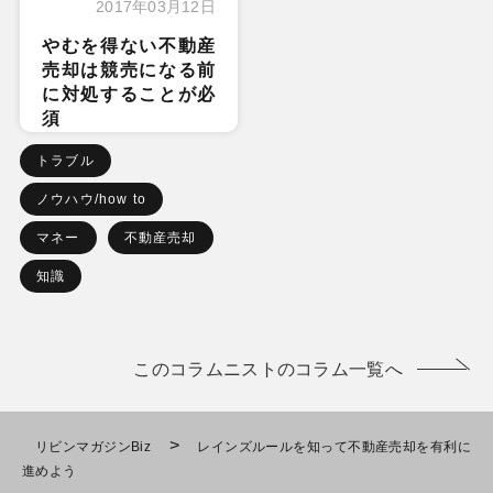
2017年03月12日
やむを得ない不動産
売却は競売になる前
に対処することが必
須
トラブル
ノウハウ/how to
マネー
不動産売却
知識
このコラムニストのコラム一覧へ
>
リビンマガジンBiz
レインズルールを知って不動産売却を有利に
進めよう