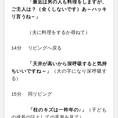
「最近は男の人も料理をしますが、
ご主人は？（全くしないです）あ～ハッキ
リ言うね～」
（夫に料理をするか尋ねて）
14分 リビングへ戻る
「天井が高いから深呼吸すると気持
ちいいですね～」
（大の字になり深呼吸す
る）
15分 同リビング
「柱のキズは一昨年の♪」
（子ども
の成長の証としての手形を見て）