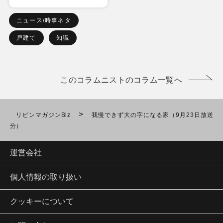
ニュース/時事ネタ
戸建て
知識
このコラムニストのコラム一覧へ
>
リビンマガジンBiz
我慢できず大の字になる家（9月23日放送
分）
運営会社
個人情報の取り扱い
クッキーについて