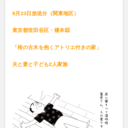
9月23日放送分（関東地区）
東京都世田谷区・榎本邸
「桜の古木を抱くアトリエ付きの家」
夫と妻と子ども2人家族