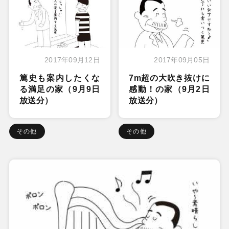
2017年09月12日
2017年09月05日
篤史も案内したくな
7m超の大吹き抜けに
る満足の家（9月9日
感動！の家（9月2日
放送分）
放送分）
その他
その他