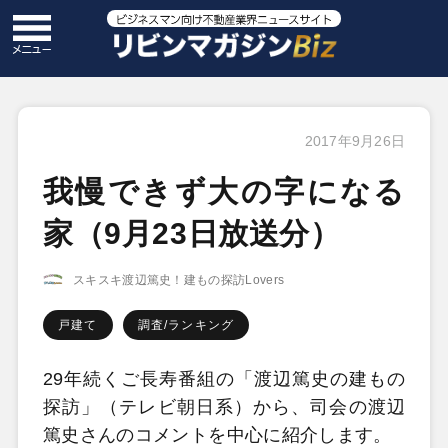
2017年9月26日
我慢できず大の字になる
家（9月23日放送分）
スキスキ渡辺篤史！建もの探訪Lovers
戸建て
調査/ランキング
29年続くご長寿番組の「渡辺篤史の建もの
探訪」（テレビ朝日系）から、司会の渡辺
篤史さんのコメントを中心に紹介します。