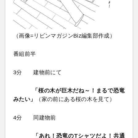
（画像=リビンマガジンBiz編集部作成）
番組前半
3分 建物前にて
「桜の木が巨木だね～！まるで恐竜
みたい」
（家の前にある桜の木を見て）
4分 同建物前
「あれ！恐竜のTシャツだよ！共通