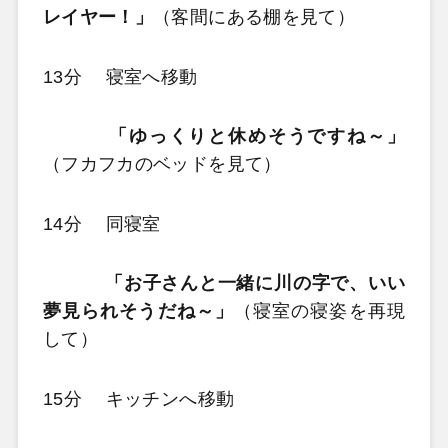
レイヤー！」
（客間にある棚を見て）
13分 寝室へ移動
「ゆっくりと休めそうですね～」
（フカフカのベッドを見て）
14分 同寝室
「お子さんと一緒に川の字で、いい
夢見られそうだね～」
（寝室の寝姿を再現
して）
15分 キッチンへ移動