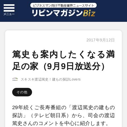
2017年9月12日
篤史も案内したくなる満
足の家（9月9日放送分）
スキスキ渡辺篤史！建もの探訪Lovers
その他
29年続くご長寿番組の「渡辺篤史の建もの
探訪」（テレビ朝日系）から、司会の渡辺
篤史さんのコメントを中心に紹介します。