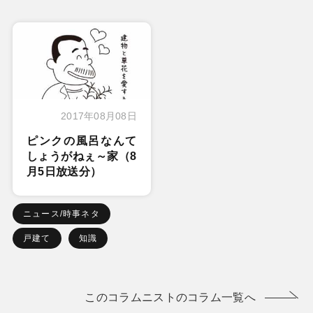
2017年08月08日
ピンクの風呂なんて
しょうがねぇ～家（8
月5日放送分）
ニュース/時事ネタ
戸建て
知識
このコラムニストのコラム一覧へ