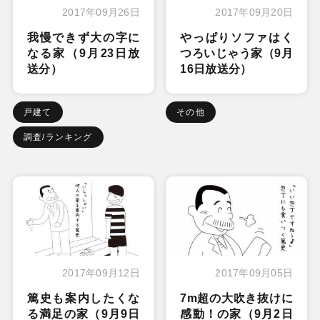
2017年09月26日
2017年09月20日
我慢できず大の字に
やっぱりソファはく
なる家（9月23日放
つろいじゃう家（9月
送分）
16日放送分）
戸建て
その他
調査/ランキング
2017年09月12日
2017年09月05日
篤史も案内したくな
7m超の大吹き抜けに
る満足の家（9月9日
感動！の家（9月2日