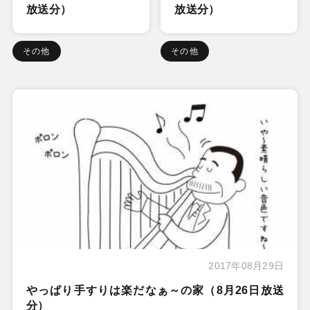
放送分）
放送分）
その他
その他
2017年08月29日
やっぱり手すりは楽だなぁ～の家（8月26日放送
分）