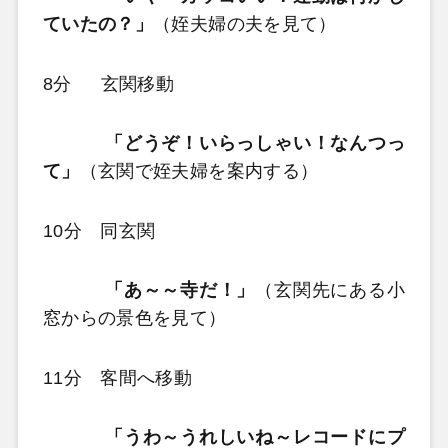
ていたの？」
（姪夫婦の夫を見て）
8分 玄関移動
「どうぞ！いらっしゃい！なんつっ
て」
（玄関で姪夫婦を案内する）
10分 同玄関
「あ～～寺だ！」
（玄関先にある小
窓からの景色を見て）
11分 客間へ移動
「うわ～うれしいね～レコードにプ