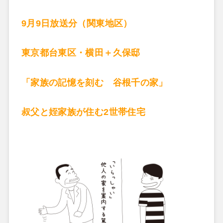
9月9日放送分（関東地区）
東京都台東区・横田＋久保邸
「家族の記憶を刻む 谷根千の家」
叔父と姪家族が住む2世帯住宅