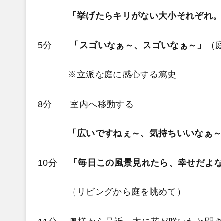
「挙げたらキリがない大小それぞれ
5分
「スゴいなぁ～、スゴいなぁ～」
（
※立派な庭に感心する篤史
8分 室内へ移動する
「広いですねぇ～、気持ちいいなぁ
10分
「毎日この風景見れたら、幸せだよ
（リビングから庭を眺めて）