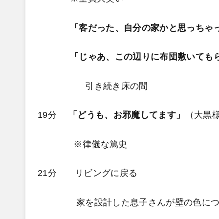
「客だった、自分の家かと思っちゃ
「じゃあ、この辺りに布団敷いても
引き続き床の間
19分
「どうも、お邪魔してます」
（大黒
※律儀な篤史
21分 リビングに戻る
家を設計した息子さんが壁の色について