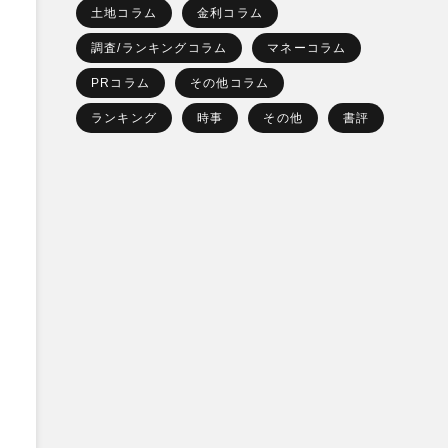
土地コラム
金利コラム
調査/ランキングコラム
マネーコラム
PRコラム
その他コラム
ランキング
時事
その他
書評