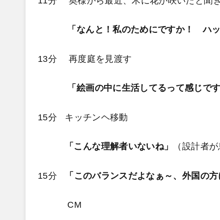
11分 奥様から最近、木に花が咲いたと聞
「なんと！私のためにですか！ ハ
13分 再度庭を見渡す
「絵画の中に生活してるって感じで
15分 キッチンヘ移動
「こんな理解者いないね」
（設計者が
15分
「このバランスだよなぁ～、外国の方
CM