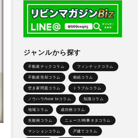
ジャンルから探す
不動産テックコラム
フィンテックコラム
不動産売却コラム
相続コラム
空き家問題コラム
トラブルコラム
ノウハウ/how toコラム
知識コラム
地域コラム
成功例コラム
失敗例コラム
ニュース/時事ネタコラム
マンションコラム
戸建てコラム