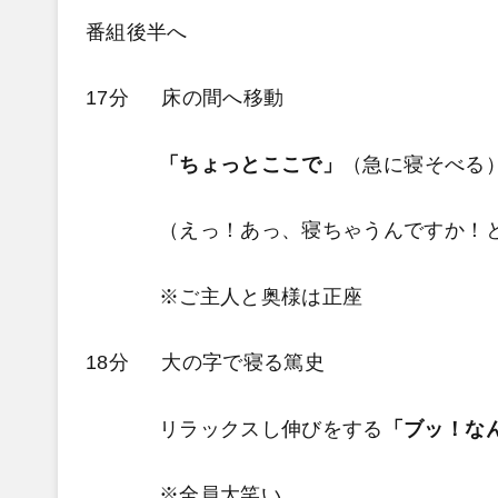
番組後半へ
17分 床の間へ移動
「ちょっとここで」
（急に寝そべる
（えっ！あっ、寝ちゃうんですか！と
※ご主人と奥様は正座
18分 大の字で寝る篤史
リラックスし伸びをする
「ブッ！な
※全員大笑い