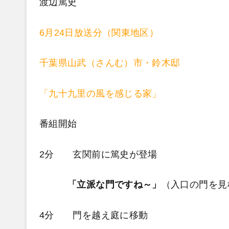
渡辺篤史
6月24日放送分（関東地区）
千葉県山武（さんむ）市・鈴木邸
「九十九里の風を感じる家」
番組開始
2分 玄関前に篤史が登場
「立派な門ですね～」
（入口の門を見
4分 門を越え庭に移動