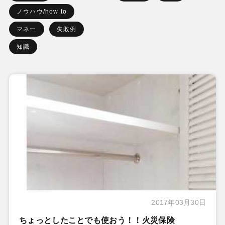
ノウハウ/how to
マネー
失敗例
知識
2017年03月30日
ちょっとしたことでも使おう！！火災保険