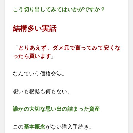
こう切り出してみてはいかがですか？
結構多い実話
「
とりあえず、ダメ元で言ってみて安くな
ったら買います
」
なんていう価格交渉。
想いも根拠も何もない。
誰かの大切な思い出の詰まった資産
この
基本概念
がない購入手続き。