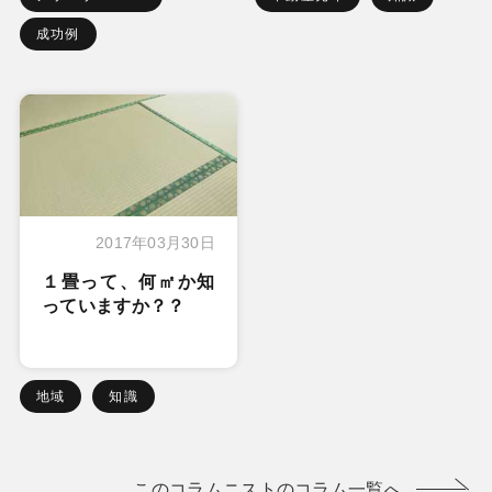
成功例
2017年03月30日
１畳って、何㎡か知
っていますか？？
地域
知識
このコラムニストのコラム一覧へ