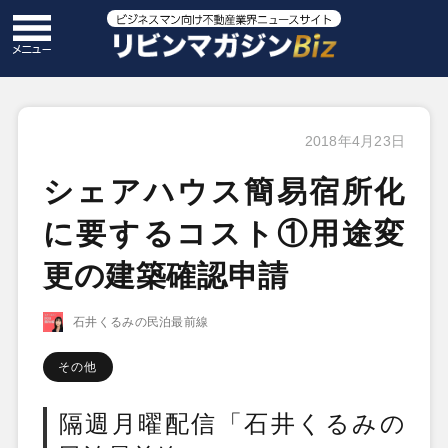
2018年4月23日
シェアハウス簡易宿所化
に要するコスト①用途変
更の建築確認申請
石井くるみの民泊最前線
その他
隔週月曜配信「石井くるみの