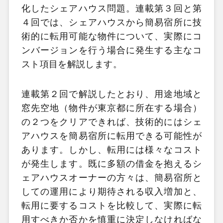
化したシェアハウス問題。連載第３回と第
４回では、シェアハウスから簡易宿所に技
術的に転用可能な物件について、実際にコ
ンバージョンを行う場合に発生する主なコ
スト項目を解説します。
連載第２回で解説したとおり、用途地域と
窓先空地（物件が東京都に所在する場合）
の２つをクリアできれば、技術的にはシェ
アハウスを簡易宿所に転用できる可能性が
あります。しかし、転用には様々なコスト
が発生します。既に多額の借金を抱えるシ
ェアハウスオーナーの方々は、簡易宿所と
しての運用により期待される収入増加と、
転用に要するコストを比較して、実際に転
用すべきか否かを慎重に決定しなければな