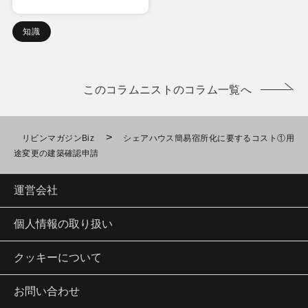
知識
このコラムニストのコラム一覧へ
>
リビンマガジンBiz
シェアハウス簡易宿所化に要するコスト①用
途変更の建築確認申請
運営会社
個人情報の取り扱い
クッキーについて
お問い合わせ