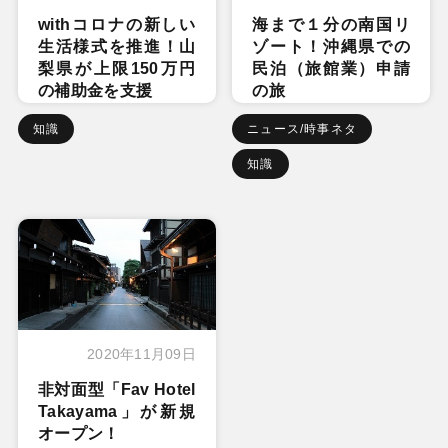
withコロナの新しい
海まで１分の南国リ
生活様式を推進！山
ゾート！沖縄県での
梨県が上限150万円
民泊（旅館業）申請
の補助金を支援
の旅
知識
ニュース/時事ネタ
知識
2020年11月09日
非対面型「Fav Hotel
Takayama」が新規
オープン！