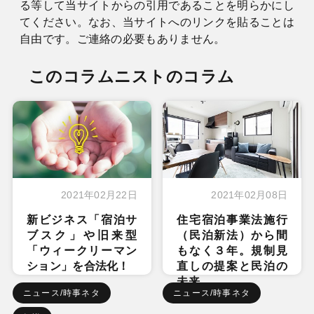
る等して当サイトからの引用であることを明らかにし
てください。なお、当サイトへのリンクを貼ることは
自由です。ご連絡の必要もありません。
このコラムニストのコラム
2021年02月22日
2021年02月08日
新ビジネス「宿泊サ
住宅宿泊事業法施行
ブスク」や旧来型
（民泊新法）から間
「ウィークリーマン
もなく３年。規制見
ション」を合法化！
直しの提案と民泊の
未来
ニュース/時事ネタ
ニュース/時事ネタ