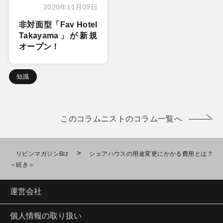
2020年11月09日
非対面型「Fav Hotel
Takayama」が新規
オープン！
知識
このコラムニストのコラム一覧へ
>
リビンマガジンBiz
シェアハウスの用途変更にかかる費用とは？
＜続き＞
運営会社
個人情報の取り扱い