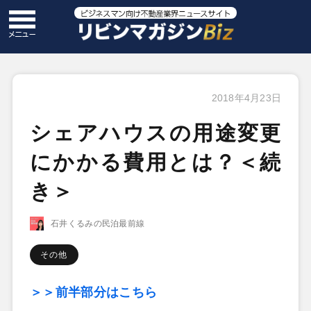
2018年4月23日
シェアハウスの用途変更
にかかる費用とは？＜続
き＞
石井くるみの民泊最前線
その他
＞＞前半部分はこちら