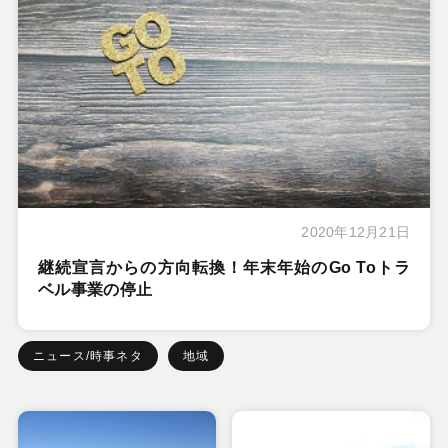
2020年12月21日
継続宣言からの方向転換！年末年始のGo Toトラ
ベル事業の停止
ニュース/時事ネタ
地域