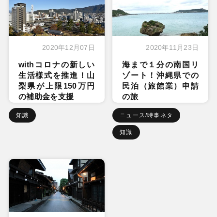
2020年12月07日
2020年11月23日
withコロナの新しい
海まで１分の南国リ
生活様式を推進！山
ゾート！沖縄県での
梨県が上限150万円
民泊（旅館業）申請
の補助金を支援
の旅
知識
ニュース/時事ネタ
知識