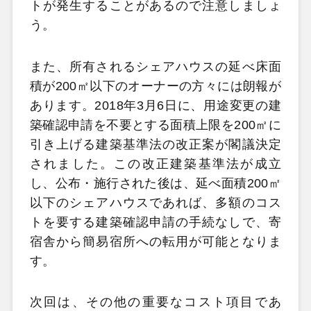
トが発生することがあるので注意しましょ
う。
また、所有されるシェアハウスの延べ床面
積が200㎡以下のオーナーの方々には朗報が
あります。2018年3月6日に、用途変更の建
築確認申請を不要とする面積上限を200㎡に
引き上げる建築基準法の改正案が閣議決定
されました。この改正建築基準法が成立
し、公布・施行された後は、延べ面積200㎡
以下のシェアハウスであれば、多額のコス
トを要する建築確認申請の手続なしで、寄
宿舎から簡易宿所への転用が可能となりま
す。
次回は、その他の重要なコスト項目であ