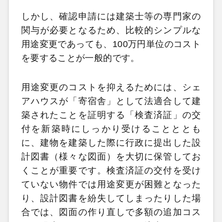
しかし、確認申請には建築士等の専門家の
関与が必要となるため、比較的シンプルな
用途変更であっても、100万円単位のコスト
を要することが一般的です。
用途変更のコストを抑えるためには、シェ
アハウスが「寄宿舎」として法適合して建
築されたことを証明する「検査済証」の交
付を新築時にしっかり受けることととも
に、建物を建築した際に行政に提出した設
計図書（様々な図面）を大切に保管してお
くことが重要です。検査済証の交付を受け
ていない物件では用途変更が困難となった
り、設計図書を紛失してしまったりした場
合では、図面の作り直しで多額の追加コス