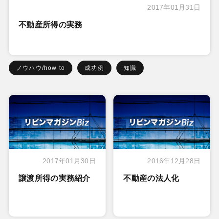
2017年01月31日
不動産所得の実務
ノウハウ/how to
成功例
知識
2017年01月30日
2016年12月28日
譲渡所得の実務紹介
不動産の法人化