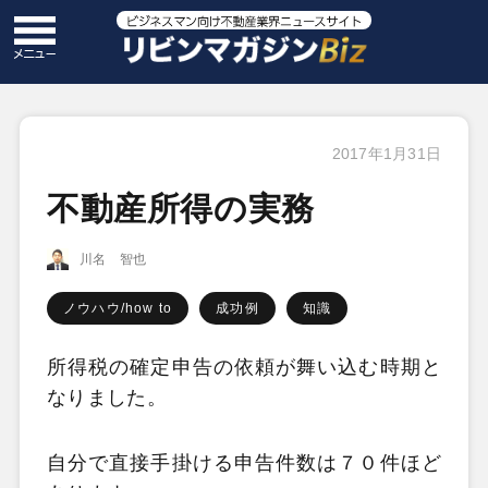
2017年1月31日
不動産所得の実務
川名 智也
ノウハウ/how to
成功例
知識
所得税の確定申告の依頼が舞い込む時期と
なりました。
自分で直接手掛ける申告件数は７０件ほど