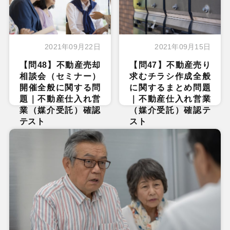
2021年09月22日
2021年09月15日
【問48】不動産売却
【問47】不動産売り
相談会（セミナー）
求むチラシ作成全般
開催全般に関する問
に関するまとめ問題
題｜不動産仕入れ営
｜不動産仕入れ営業
業（媒介受託）確認
（媒介受託）確認テ
テスト
スト