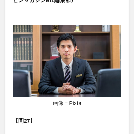
ビンマガジンBiz編集部）
画像＝Pixta
【問27】