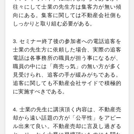
往々にして士業の先生方は集客力が無い傾
向にある。集客に関しては不動産会社側も
しっかりと取り組む必要がある。
3. セミナー終了後の参加者への電話追客を
士業の先生方に依頼した場合、実際の追客
電話は各事務所の職員が担う事になるが、
職員の中には「商売っ気」の無い方が多く
見受けられ、追客の手が緩みがちである。
追客に関しても不動産会社サイドで積極的
に実施すべきである。
4. 士業の先生に講演頂く内容は、不動産売
却から遠い話題の方が「公平性」をアピー
ル出来て良い。不動産売却に言及し過ぎる