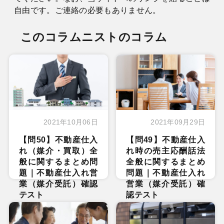
自由です。ご連絡の必要もありません。
このコラムニストのコラム
2021年10月06日
2021年09月29日
【問50】不動産仕入
【問49】不動産仕入
れ（媒介・買取）全
れ時の売主応酬話法
般に関するまとめ問
全般に関するまとめ
題｜不動産仕入れ営
問題｜不動産仕入れ
業（媒介受託）確認
営業（媒介受託）確
テスト
認テスト