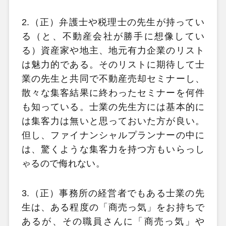
2.（正）弁護士や税理士の先生が持ってい
る（と、不動産会社が勝手に想像してい
る）資産家や地主、地元有力企業のリスト
は魅力的である。そのリストに期待して士
業の先生と共同で不動産売却セミナーし、
散々な集客結果に終わったセミナーを何件
も知っている。士業の先生方には基本的に
は集客力は無いと思っておいた方が良い。
但し、ファイナンシャルプランナーの中に
は、驚くような集客力を持つ方もいらっし
ゃるので侮れない。
3.（正）事務所の経営者でもある士業の先
生は、ある程度の「商売っ気」をお持ちで
あるが、その職員さんに「商売っ気」や