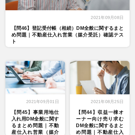
2021年09月08日
【問46】登記受付帳（相続）DM全般に関するまと
め問題｜不動産仕入れ営業（媒介受託）確認テス
ト
2021年09月01日
2021年08月25日
【問45】事業用地仕
【問44】収益一棟オ
入れ用DM全般に関す
ーナー向け売り求む
るまとめ問題｜不動
DM全般に関するまと
産仕入れ営業（媒介
め問題｜不動産仕入