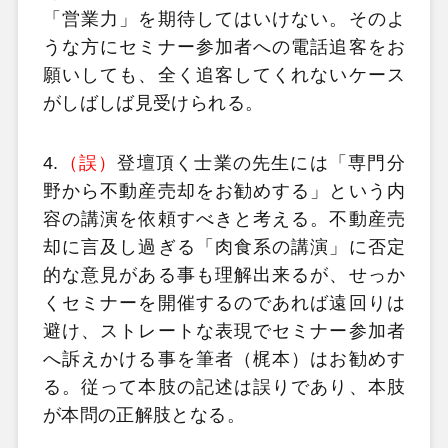
「営業力」を期待してはいけない。そのよ
うな方にセミナー参加者への電話追客をお
願いしても、全く追客してくれないケース
がしばしば見受けられる。
4.
（誤）
登壇頂く士業の先生には「専門分
野から不動産売却をお勧めする」という内
容の講演を依頼すべきと考える。不動産売
却に言及し過ぎる「肉食系の講演」に否定
的な意見がある事も理解出来るが、せっか
くセミナーを開催するのであれば遠回りは
避け、ストレートな表現でセミナー参加者
へ訴えかける事を筆者（梶本）はお勧めす
る。従って本肢の記述は誤りであり、本肢
が本問の正解肢となる。