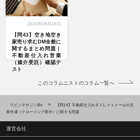
2021年08月18日
【問43】空き地空き
家売り求むDM全般に
関するまとめ問題｜
不動産仕入れ営業
（媒介受託）確認テ
スト
このコラムニストのコラム一覧へ
>
リビンマガジンBiz
【問14】不動産仕入れダイレクトメールの文
章作成（クロージング部分）に関する問題
運営会社