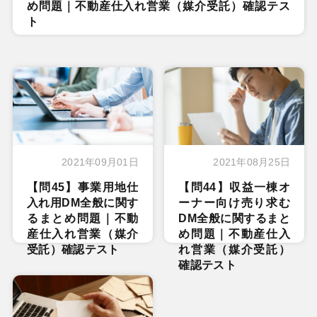
め問題｜不動産仕入れ営業（媒介受託）確認テス
ト
2021年09月01日
2021年08月25日
【問45】事業用地仕
【問44】収益一棟オ
入れ用DM全般に関す
ーナー向け売り求む
るまとめ問題｜不動
DM全般に関するまと
産仕入れ営業（媒介
め問題｜不動産仕入
受託）確認テスト
れ営業（媒介受託）
確認テスト