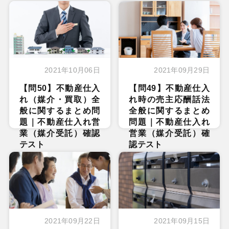
2021年10月06日
2021年09月29日
【問50】不動産仕入
【問49】不動産仕入
れ（媒介・買取）全
れ時の売主応酬話法
般に関するまとめ問
全般に関するまとめ
題｜不動産仕入れ営
問題｜不動産仕入れ
業（媒介受託）確認
営業（媒介受託）確
テスト
認テスト
2021年09月22日
2021年09月15日