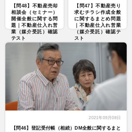
【問48】不動産売却
【問47】不動産売り
相談会（セミナー）
求むチラシ作成全般
開催全般に関する問
に関するまとめ問題
題｜不動産仕入れ営
｜不動産仕入れ営業
業（媒介受託）確認
（媒介受託）確認テ
テスト
スト
2021年09月08日
【問46】登記受付帳（相続）DM全般に関するまと