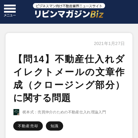
2021年1月27日
【問14】不動産仕入れダ
イレクトメールの文章作
成（クロージング部分）
に関する問題
梶本式：売買仲介のための不動産仕入れ理論入門
不動産売却
知識