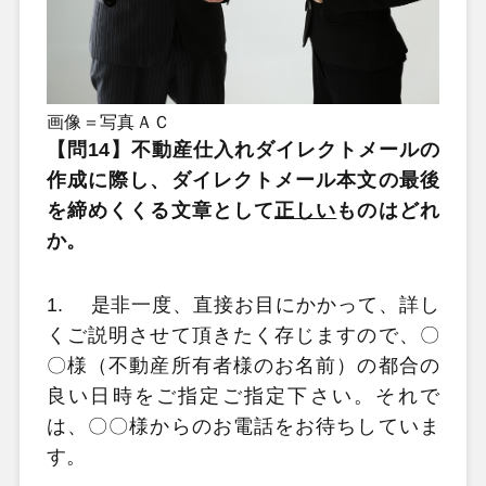
画像＝写真ＡＣ
【問14】不動産仕入れダイレクトメールの
作成に際し、ダイレクトメール本文の最後
を締めくくる文章として
正しい
ものはどれ
か。
1.
是非一度、直接お目にかかって、詳し
くご説明させて頂きたく存じますので、〇
〇様（不動産所有者様のお名前）の都合の
良い日時をご指定ご指定下さい。それで
は、〇〇様からのお電話をお待ちしていま
す。