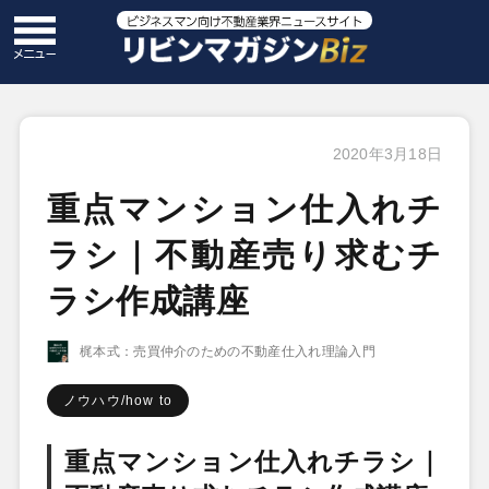
2020年3月18日
重点マンション仕入れチ
ラシ｜不動産売り求むチ
ラシ作成講座
梶本式：売買仲介のための不動産仕入れ理論入門
ノウハウ/how to
重点マンション仕入れチラシ｜