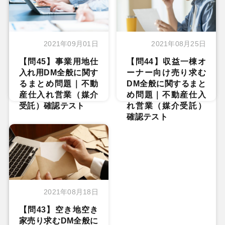
2021年09月01日
2021年08月25日
【問45】事業用地仕
【問44】収益一棟オ
入れ用DM全般に関す
ーナー向け売り求む
るまとめ問題｜不動
DM全般に関するまと
産仕入れ営業（媒介
め問題｜不動産仕入
受託）確認テスト
れ営業（媒介受託）
確認テスト
2021年08月18日
【問43】空き地空き
家売り求むDM全般に