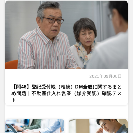
2021年09月08日
【問46】登記受付帳（相続）DM全般に関するまと
め問題｜不動産仕入れ営業（媒介受託）確認テス
ト