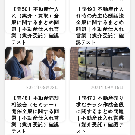
【問50】不動産仕入
【問49】不動産仕入
れ（媒介・買取）全
れ時の売主応酬話法
般に関するまとめ問
全般に関するまとめ
題｜不動産仕入れ営
問題｜不動産仕入れ
業（媒介受託）確認
営業（媒介受託）確
テスト
認テスト
2021年09月22日
2021年09月15日
【問48】不動産売却
【問47】不動産売り
相談会（セミナー）
求むチラシ作成全般
開催全般に関する問
に関するまとめ問題
題｜不動産仕入れ営
｜不動産仕入れ営業
業（媒介受託）確認
（媒介受託）確認テ
テスト
スト