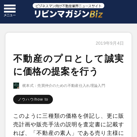
2019年9月4日
不動産のプロとして誠実
に価格の提案を行う
梶本式：売買仲介のための不動産仕入れ理論入門
ノウハウ/how to
このように三種類の価格を併記し、更に販
売計画や販売手法の説明を査定書に記載す
れば、「不動産の素人」である売り主様に