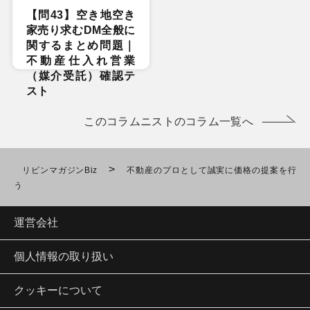
【問43】空き地空き
家売り求むDM全般に
関するまとめ問題｜
不動産仕入れ営業
（媒介受託）確認テ
スト
このコラムニストのコラム一覧へ
>
リビンマガジンBiz
不動産のプロとして誠実に価格の提案を行
う
運営会社
個人情報の取り扱い
クッキーについて