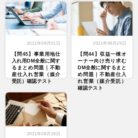
2021年09月01日
2021年08月25日
【問45】事業用地仕
【問44】収益一棟オ
入れ用DM全般に関す
ーナー向け売り求む
るまとめ問題｜不動
DM全般に関するまと
産仕入れ営業（媒介
め問題｜不動産仕入
受託）確認テスト
れ営業（媒介受託）
確認テスト
2021年08月18日