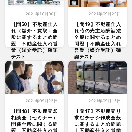
2021年10月06日
2021年09月29日
【問50】不動産仕入
【問49】不動産仕入
れ（媒介・買取）全
れ時の売主応酬話法
般に関するまとめ問
全般に関するまとめ
題｜不動産仕入れ営
問題｜不動産仕入れ
業（媒介受託）確認
営業（媒介受託）確
テスト
認テスト
2021年09月22日
2021年09月15日
【問48】不動産売却
【問47】不動産売り
相談会（セミナー）
求むチラシ作成全般
開催全般に関する問
に関するまとめ問題
題｜不動産仕入れ営
｜不動産仕入れ営業