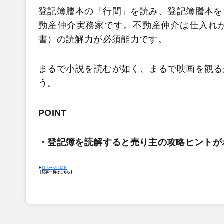
登記簿謄本の「行間」を読み、登記簿謄本を
動産仲介実務家です。不動産仲介は仕入れ
書）の読解力が必須能力です。
まるで小説を読むが如く、まるで映画を観る
う。
POINT
・登記簿を読解すると売り主の攻略ヒントが
▶
前ページに戻る
【
記事一覧はこちら
】