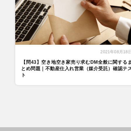
2021年08月18
【問43】空き地空き家売り求むDM全般に関する
とめ問題｜不動産仕入れ営業（媒介受託）確認テ
ト