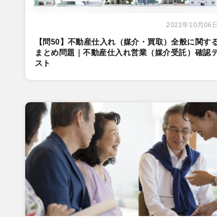
2021年10月06
【問50】不動産仕入れ（媒介・買取）全般に関す
まとめ問題｜不動産仕入れ営業（媒介受託）確認
スト