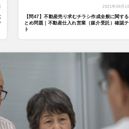
日
2021年09月1
に
【問47】不動産売り求むチラシ作成全般に関す
テ
とめ問題｜不動産仕入れ営業（媒介受託）確認テ
ト