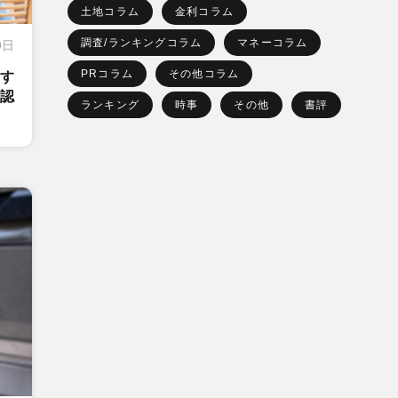
土地コラム
金利コラム
調査/ランキングコラム
マネーコラム
9日
PRコラム
その他コラム
関す
認
ランキング
時事
その他
書評