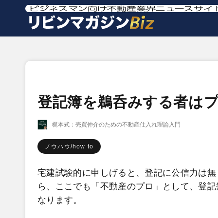
登記簿を鵜呑みする者は
梶本式：売買仲介のための不動産仕入れ理論入門
ノウハウ/how to
宅建試験的に申しげると、登記に公信力は無
ら、ここでも「不動産のプロ」として、登記
なります。