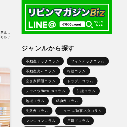
を禁止し
要もあり
ジャンルから探す
不動産テックコラム
フィンテックコラム
不動産売却コラム
相続コラム
空き家問題コラム
トラブルコラム
ノウハウ/how toコラム
知識コラム
地域コラム
成功例コラム
失敗例コラム
ニュース/時事ネタコラム
マンションコラム
戸建てコラム