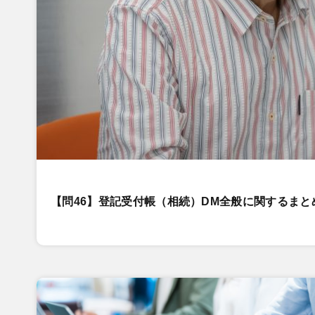
【問46】登記受付帳（相続）DM全般に関するま