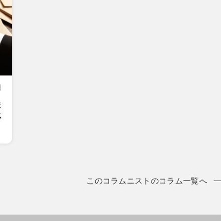
日
ま
ス
このコラムニストのコラム一覧へ