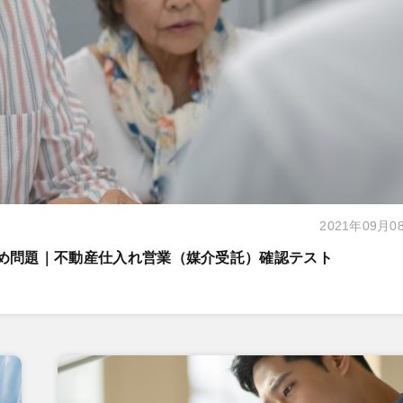
2021年09月0
とめ問題｜不動産仕入れ営業（媒介受託）確認テスト