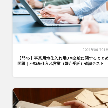
2021年09月01
【問45】事業用地仕入れ用DM全般に関するまと
問題｜不動産仕入れ営業（媒介受託）確認テスト