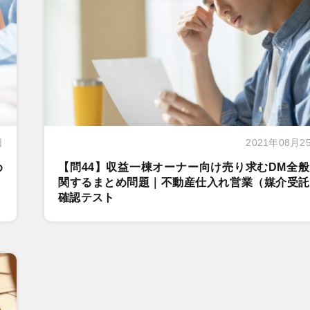
日
2021年08月2
め
【問44】収益一棟オーナー向け売り求むDM全
関するまとめ問題｜不動産仕入れ営業（媒介受託
確認テスト