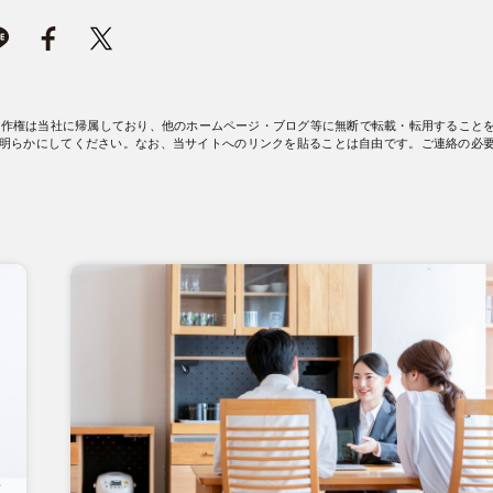
著作権は当社に帰属しており、他のホームページ・ブログ等に無断で転載・転用すること
明らかにしてください。なお、当サイトへのリンクを貼ることは自由です。ご連絡の必