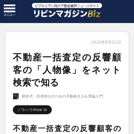
2019年8月21日
不動産一括査定の反響顧
客の「人物像」をネット
検索で知る
梶本式：売買仲介のための不動産仕入れ理論入門
ノウハウ/how to
不動産一括査定の反響顧客の