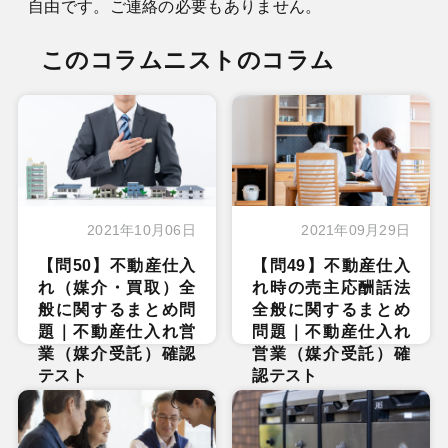
自由です。ご連絡の必要もありません。
このコラムニストのコラム
2021年10月06日
2021年09月29日
【問50】不動産仕入
【問49】不動産仕入
れ（媒介・買取）全
れ時の売主応酬話法
般に関するまとめ問
全般に関するまとめ
題｜不動産仕入れ営
問題｜不動産仕入れ
業（媒介受託）確認
営業（媒介受託）確
テスト
認テスト