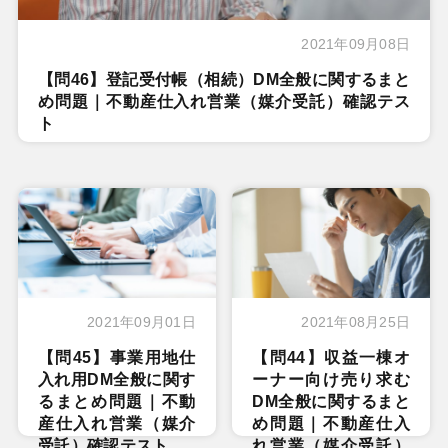
2021年09月08日
【問46】登記受付帳（相続）DM全般に関するまと
め問題｜不動産仕入れ営業（媒介受託）確認テス
ト
2021年09月01日
2021年08月25日
【問45】事業用地仕
【問44】収益一棟オ
入れ用DM全般に関す
ーナー向け売り求む
るまとめ問題｜不動
DM全般に関するまと
産仕入れ営業（媒介
め問題｜不動産仕入
受託）確認テスト
れ営業（媒介受託）