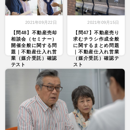
2021年09月22日
2021年09月15日
【問48】不動産売却
【問47】不動産売り
相談会（セミナー）
求むチラシ作成全般
開催全般に関する問
に関するまとめ問題
題｜不動産仕入れ営
｜不動産仕入れ営業
業（媒介受託）確認
（媒介受託）確認テ
テスト
スト