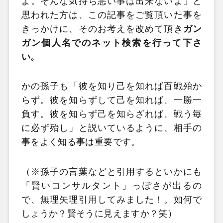
よ。そんな気持ち悪い事は出来ないよ」と
思われた方は、この記事をご覧頂いた事を
きっかけに、そのお考えを改めて頂き
ガン
ガン個人名でのネット検索を行って下さ
い。
かの孫子も「彼を知り己を知れば百戦殆か
らず。彼を知らずして己を知れば、一勝一
負す。彼を知らず己を知らざれば、戦う毎
に必ず殆し」と説いているように、相手の
事をよく知る事は重要です。
（※孫子の言葉などと引用するといかにも
「賢いコンサルタント」っぽさが出るの
で、無理矢理引用してみました！。如何で
しょうか？賢そうに見えますか？笑）