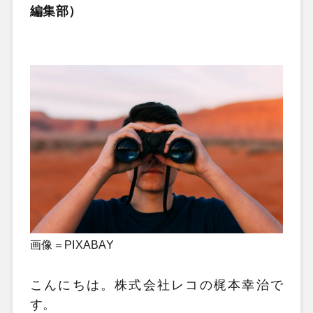
編集部）
画像＝PIXABAY
こんにちは。株式会社レコの梶本幸治で
す。