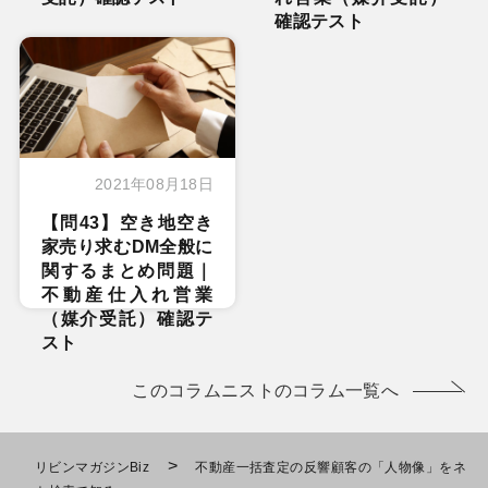
確認テスト
2021年08月18日
【問43】空き地空き
家売り求むDM全般に
関するまとめ問題｜
不動産仕入れ営業
（媒介受託）確認テ
スト
このコラムニストのコラム一覧へ
>
リビンマガジンBiz
不動産一括査定の反響顧客の「人物像」をネ