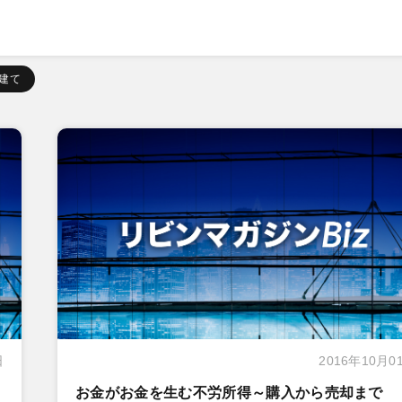
建て
日
2016年10月0
お金がお金を生む不労所得～購入から売却まで