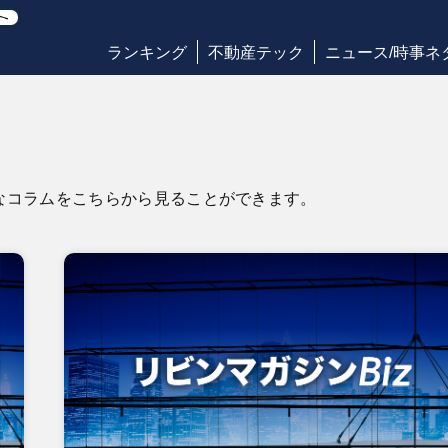
ランキング
不動産テック
ニュース/時事ネ
なコラムをこちらから見ることができます。