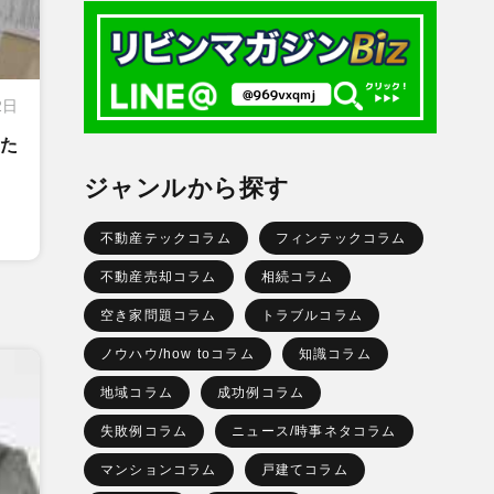
2日
た
ジャンルから探す
不動産テックコラム
フィンテックコラム
不動産売却コラム
相続コラム
空き家問題コラム
トラブルコラム
ノウハウ/how toコラム
知識コラム
地域コラム
成功例コラム
失敗例コラム
ニュース/時事ネタコラム
マンションコラム
戸建てコラム