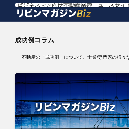
成功例コラム
不動産の「成功例」について、士業/専門家の様々