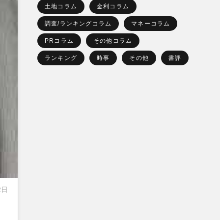
土地コラム
金利コラム
調査/ランキングコラム
マネーコラム
PRコラム
その他コラム
ランキング
時事
その他
書評
2日