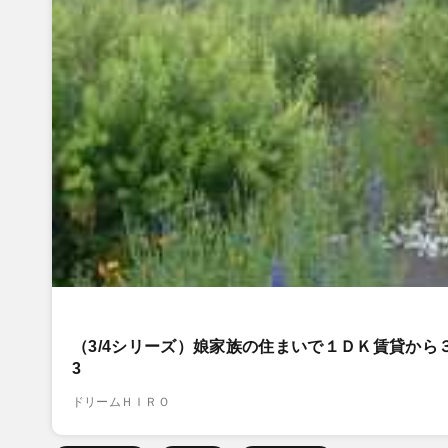
（3/4シリーズ）娘家族の住まいで１ＤＫ賃貸か
3
ドリームＨＩＲＯ