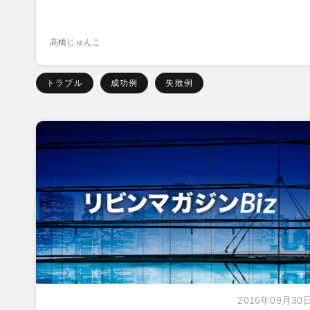
高橋じゅんこ
トラブル
成功例
失敗例
2016年09月30