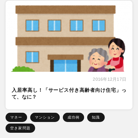
2016年12月17日
入居率高し！「サービス付き高齢者向け住宅」っ
て、なに？
マネー
マンション
成功例
知識
空き家問題