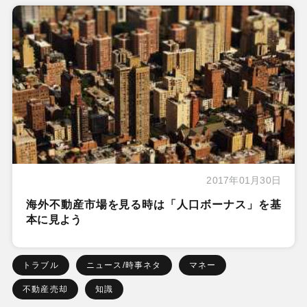
2017年01月30日
海外不動産市場を見る時は「人口ボーナス」を基
本に見よう
トラブル
ニュース/時事ネタ
マネー
不動産売却
知識