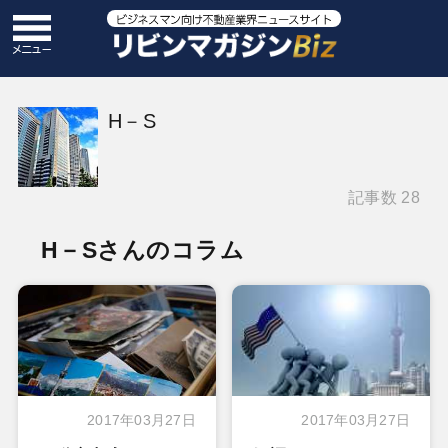
H－S
記事数 28
H－Sさんのコラム
2017年03月27日
2017年03月27日