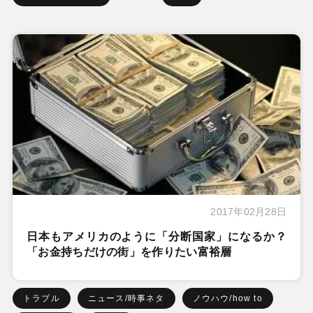
2017年02月28日
日本もアメリカのように「分断国家」になるか？
「お金持ちだけの街」を作りたい富裕層
トラブル
ニュース/時事ネタ
ノウハウ/how to