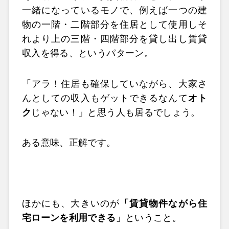
一緒になっているモノで、例えば一つの建
物の一階・二階部分を住居として使用しそ
れより上の三階・四階部分を貸し出し賃貸
収入を得る、というパターン。
「アラ！住居も確保していながら、大家さ
んとしての収入もゲットできるなんて
オト
ク
じゃない！」と思う人も居るでしょう。
ある意味、正解です。
ほかにも、大きいのが
「賃貸物件ながら住
宅ローンを利用できる」
ということ。