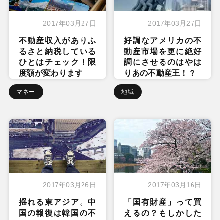
2017年03月27日
2017年03月27日
不動産収入がありふ
好調なアメリカの不
るさと納税している
動産市場を更に絶好
ひとはチェック！限
調にさせるのはやは
度額が変わります
りあの不動産王！？
マネー
地域
2017年03月26日
2017年03月16日
揺れる東アジア。中
「国有財産」って買
国の報復は韓国の不
えるの？もしかした