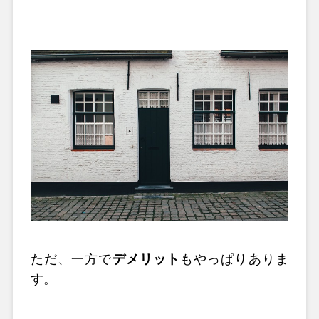
ただ、一方で
デメリット
もやっぱりありま
す。