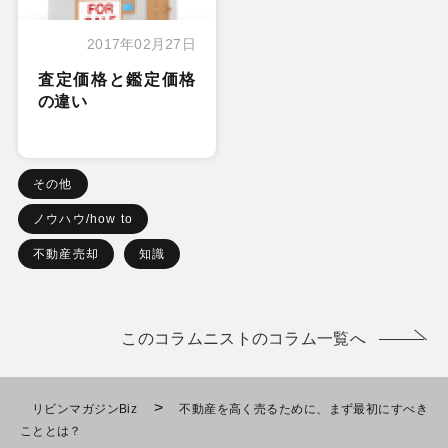
2017年02月27日
査定価格と鑑定価格
の違い
その他
ノウハウ/how to
不動産売却
知識
このコラムニストのコラム一覧へ
>
リビンマガジンBiz
不動産を高く売るために、まず最初にすべき
こととは？