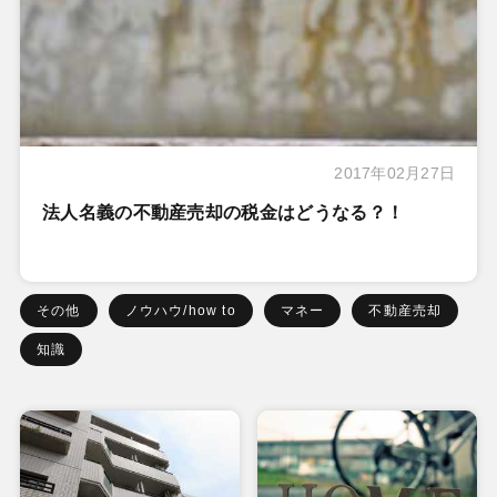
2017年02月27日
法人名義の不動産売却の税金はどうなる？！
その他
ノウハウ/how to
マネー
不動産売却
知識