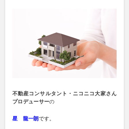
不動産コンサルタント・ニコニコ大家さん
プロデューサー
の
星 龍一朗
です。