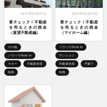
2017年02月27日
2017年02月27日
要チェック！不動産
要チェック！不動産
を売るときの税金
を売るときの税金
（賃貸不動産編）
（マイホーム編）
その他
ノウハウ/how to
ノウハウ/how to
マンション
マネー
不動産売却
不動産売却
戸建て
知識
知識