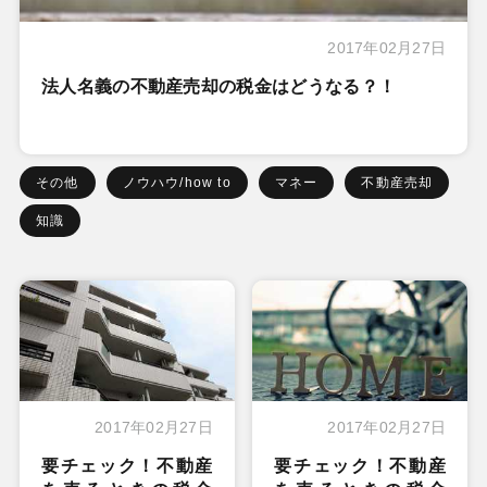
2017年02月27日
法人名義の不動産売却の税金はどうなる？！
その他
ノウハウ/how to
マネー
不動産売却
知識
2017年02月27日
2017年02月27日
要チェック！不動産
要チェック！不動産