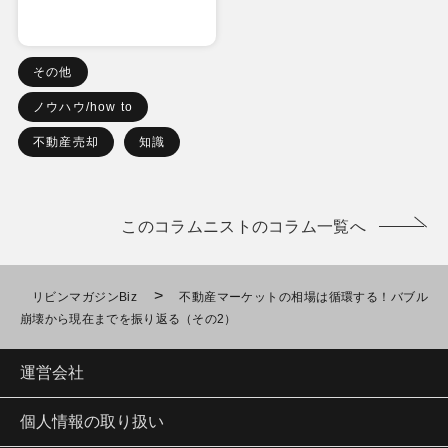
その他
ノウハウ/how to
不動産売却
知識
このコラムニストのコラム一覧へ
>
リビンマガジンBiz
不動産マーケットの相場は循環する！バブル
崩壊から現在までを振り返る（その2）
運営会社
個人情報の取り扱い