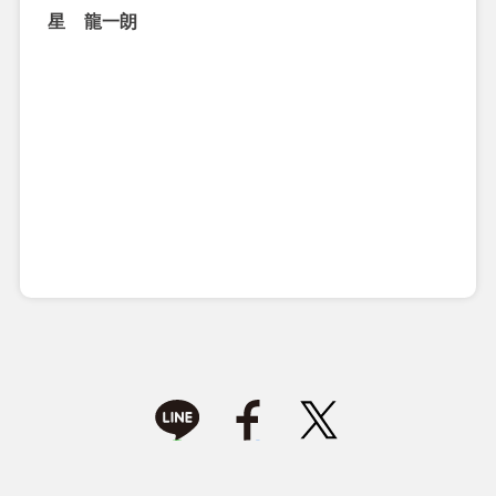
星 龍一朗