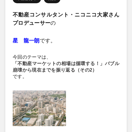
不動産コンサルタント・ニコニコ大家さん
プロデューサー
の
星 龍一朗
です。
今回のテーマは、
「
不動産マーケットの相場は循環する！
」
バブル
崩壊から現在までを振り返る（その2）
です。