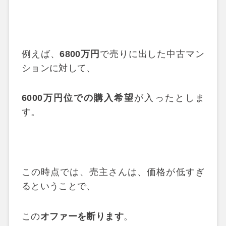
例えば、
6800万円
で売りに出した中古マン
ションに対して、
6000万円位での購入希望
が入ったとしま
す。
この時点では、売主さんは、価格が低すぎ
るということで、
この
オファーを断ります
。