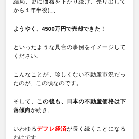
結局、更に価格を下がり続け、売り出して
から１年半後に、
ようやく、4500万円で売却できた！
といったような具合の事例をイメージして
ください。
こんなことが、珍しくない不動産市況だっ
たのが、この頃なのです。
そして、
この後も、日本の不動産価格は下
落傾向
が続き、
いわゆる
デフレ経済
が長く続くことになる
わけです。