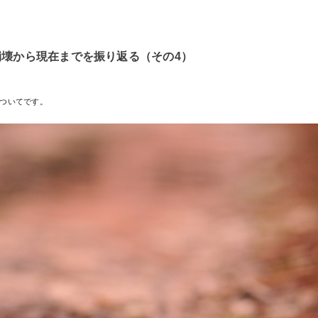
崩壊から現在までを振り返る（その4）
ついてです。