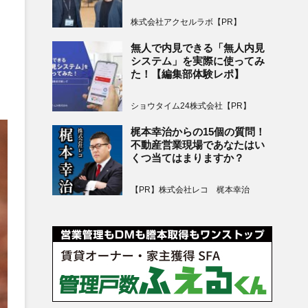
株式会社アクセルラボ【PR】
無人で内見できる「無人内見
システム」を実際に使ってみ
た！【編集部体験レポ】
ショウタイム24株式会社【PR】
梶本幸治からの15個の質問！
不動産営業現場であなたはい
くつ当てはまりますか？
【PR】株式会社レコ 梶本幸治