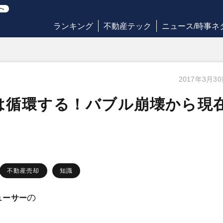
ランキング
不動産テック
ニュース/時事ネ
2017年3月3
は循環する！バブル崩壊から現
不動産売却
知識
の
ューサー