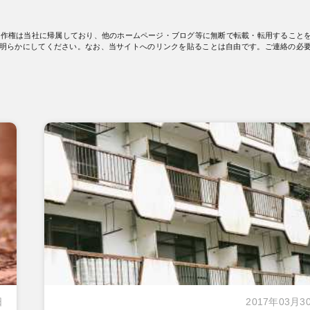
著作権は当社に帰属しており、他のホームページ・ブログ等に無断で転載・転用すること
明らかにしてください。なお、当サイトへのリンクを貼ることは自由です。ご連絡の必
日
2017年03月3