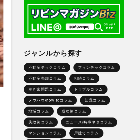
ジャンルから探す
不動産テックコラム
フィンテックコラム
不動産売却コラム
相続コラム
空き家問題コラム
トラブルコラム
ノウハウ/how toコラム
知識コラム
地域コラム
成功例コラム
失敗例コラム
ニュース/時事ネタコラム
マンションコラム
戸建てコラム