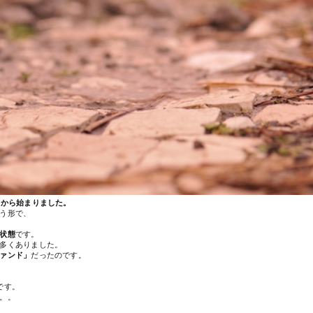
位から始まりました。
う形で、
状態
です。
多くありました。
ァンド」
だったのです。
です。
。。