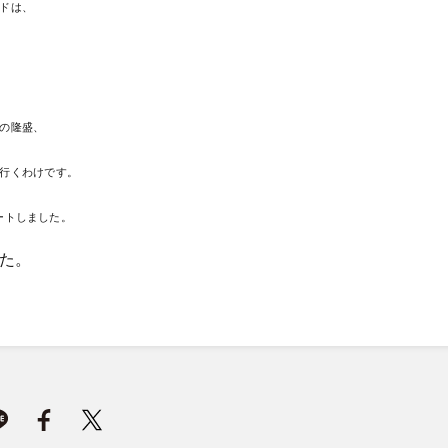
ドは、
の隆盛、
行くわけです。
ートしました。
た。