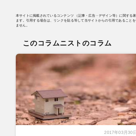
本サイトに掲載されているコンテンツ （記事・広告・デザイン等）に関する
ます。引用する場合は、リンクを貼る等して当サイトからの引用であることを
ません。
このコラムニストのコラム
2017年03月30