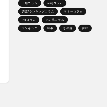
土地コラム
金利コラム
調査/ランキングコラム
マネーコラム
PRコラム
その他コラム
ランキング
時事
その他
書評