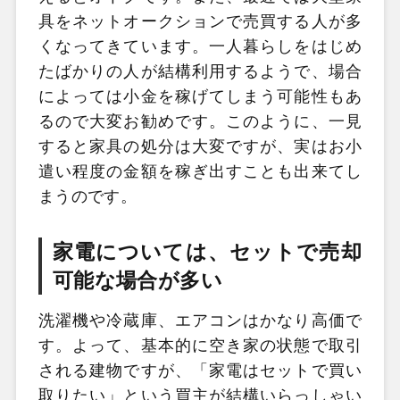
具をネットオークションで売買する人が多
くなってきています。一人暮らしをはじめ
たばかりの人が結構利用するようで、場合
によっては小金を稼げてしまう可能性もあ
るので大変お勧めです。このように、一見
すると家具の処分は大変ですが、実はお小
遣い程度の金額を稼ぎ出すことも出来てし
まうのです。
家電については、セットで売却
可能な場合が多い
洗濯機や冷蔵庫、エアコンはかなり高価で
す。よって、基本的に空き家の状態で取引
される建物ですが、「家電はセットで買い
取りたい」という買主が結構いらっしゃい