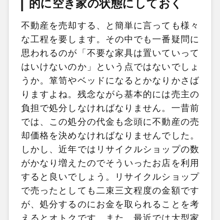
的に空き家の状態にしておく
不動産を売却する、と簡単に言っても様々
な工程を要します。その中でも一番疑問に
思われるのが「不要な家具は置いていって
はいけないのか」という点ではないでしょ
うか。箪笥やベッドになるとかなりかさば
りますよね。残念ながら基本的には売主の
負担で処分しなければなりません。一昔前
では、この処分の代金も念頭に不動産の売
却価格を決めなければなりませんでした。
しかし、近年ではリサイクルショップの数
がかなり増えたのでそういったお店を利用
すると良いでしょう。リサイクルショップ
で売ったとしても二束三文程度の金額です
が、処分するのにお金を取られることを考
えるとオトクです。また、最近では大型家