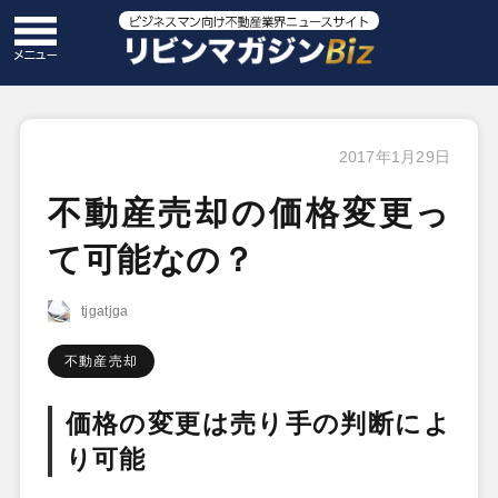
2017年1月29日
不動産売却の価格変更っ
て可能なの？
tjgatjga
不動産売却
価格の変更は売り手の判断によ
り可能