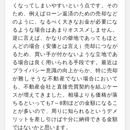
くなってしまいやすいという点です。その
ため、例えばローン返済のための売却など
のように、なるべく大きなお金が必要にな
るような場合はあまりオススメしません。
逆に言えば、かなりの僻地であってもほと
んどの場合（安価とは言え）売却につなが
るため、買い手が付かないような立地であ
る場合は良く用いられる手段です。最近は
プライバシー意識の向上からか、特に売却
が難しそうな不動産でない場合において
も、不動産会社と直接売買契約を結ぶケー
スが増えてきました。相場よりも価格が落
ちるといっても7～8割ほどの金額になるこ
とが多いので、周りに知られるというデメ
リットを差し引けば十分に納得できる金額
ではないかと思います。