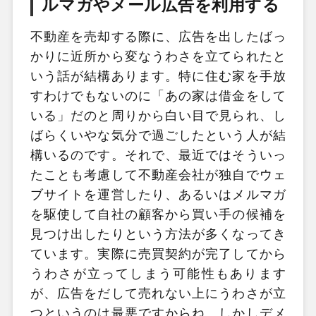
ルマガやメール広告を利用する
不動産を売却する際に、広告を出したばっ
かりに近所から変なうわさを立てられたと
いう話が結構あります。特に住む家を手放
すわけでもないのに「あの家は借金をして
いる」だのと周りから白い目で見られ、し
ばらくいやな気分で過ごしたという人が結
構いるのです。それで、最近ではそういっ
たことも考慮して不動産会社が独自でウェ
ブサイトを運営したり、あるいはメルマガ
を駆使して自社の顧客から買い手の候補を
見つけ出したりという方法が多くなってき
ています。実際に売買契約が完了してから
うわさが立ってしまう可能性もあります
が、広告をだして売れない上にうわさが立
つというのは最悪ですからね。しかしデメ