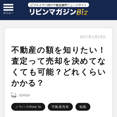
2017年1月29日
不動産の額を知りたい！
査定って売却を決めてな
くても可能？どれくらい
かかる？
tjgatjga
ノウハウ/how to
不動産売却
知識