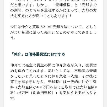
だと思います。しかし、「売却価格」と「売却まで
の期間」のどちらを重視するかによって、売却の方
法を変えた方が良いこともあります！
今回は仲介と買取の
2つの売却方法について、どちら
がより希望に沿った売却となるのか考えてみましょ
う。
「仲介」は価格重視派におすすめ
仲介では売主と買主の間に仲介業者が入り、売買契
約を進めてくれます。流れとしては、不動産の売却
をしたいと思ったときに仲介業者へ依頼、その後に
買主を探す形になり、売却時には一般的に仲介手数
料（売却金額が
400万円を超える取引では売却金額×
3%＋
6万円（別途消費税））を支払う必要がありま
す。