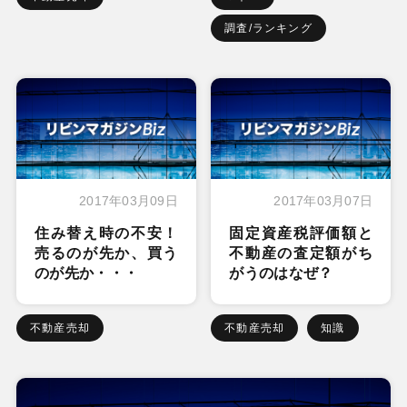
調査/ランキング
2017年03月09日
2017年03月07日
住み替え時の不安！
固定資産税評価額と
売るのが先か、買う
不動産の査定額がち
のが先か・・・
がうのはなぜ？
不動産売却
不動産売却
知識