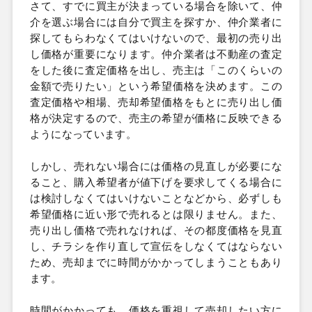
さて、すでに買主が決まっている場合を除いて、仲
介を選ぶ場合には自分で買主を探すか、仲介業者に
探してもらわなくてはいけないので、最初の売り出
し価格が重要になります。仲介業者は不動産の査定
をした後に査定価格を出し、売主は「このくらいの
金額で売りたい」という希望価格を決めます。この
査定価格や相場、売却希望価格をもとに売り出し価
格が決定するので、売主の希望が価格に反映できる
ようになっています。
しかし、売れない場合には価格の見直しが必要にな
ること、購入希望者が値下げを要求してくる場合に
は検討しなくてはいけないことなどから、必ずしも
希望価格に近い形で売れるとは限りません。また、
売り出し価格で売れなければ、その都度価格を見直
し、チラシを作り直して宣伝をしなくてはならない
ため、売却までに時間がかかってしまうこともあり
ます。
時間がかかっても、価格を重視して売却したい方に