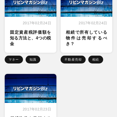
2017年02月24日
2017年02月24日
固定資産税評価額を
相続で所有している
知る方法と、4つの税
物件は売却するべ
金
き？
マネー
知識
不動産売却
相続
2017年02月23日