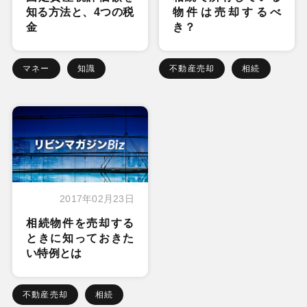
知る方法と、4つの税
物件は売却するべ
金
き？
マネー
知識
不動産売却
相続
2017年02月23日
相続物件を売却する
ときに知っておきた
い特例とは
不動産売却
相続