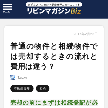
2017年2月23日
普通の物件と相続物件で
は売却するときの流れと
費用は違う？
Tarako
不動産売却
相続
売却の前にまずは相続登記が必