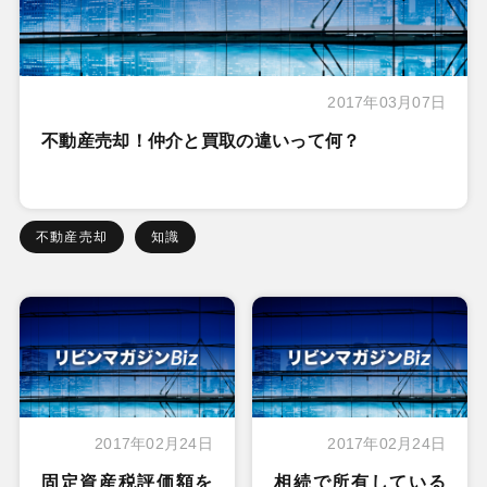
2017年03月07日
不動産売却！仲介と買取の違いって何？
不動産売却
知識
2017年02月24日
2017年02月24日
固定資産税評価額を
相続で所有している