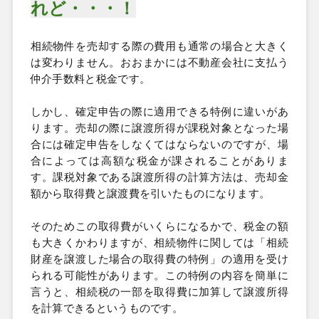
れど・・・！
相続物件を売却する際の費用も通常の場合と大きく
は変わりません。おおまかには不動産会社に支払う
仲介手数料と税金です。
しかし、確定申告の際に適用できる特例に違いがあ
ります。売却の際に譲渡所得が課税対象となった場
合には確定申告をしなくてはならないのですが、場
合によっては高額な税金が課されることがありま
す。課税対象である譲渡所得の計算方法は、売却金
額から取得費と譲渡費を引いたものになります。
そのためこの取得費がいくらになるかで、税金の額
も大きくかわりますが、相続物件に関しては「相続
財産を譲渡した場合の取得費の特例」の適用を受け
られる可能性があります。この特例の内容を簡単に
言うと、相続税の一部を取得費に加算して譲渡所得
を計算できるというものです。