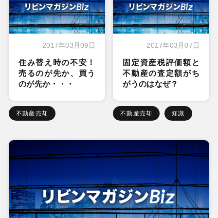
2017年03月09日
2017年03月07日
住み替え時の不安！
固定資産税評価額と
売るのが先か、買う
不動産の査定額がち
のが先か・・・
がうのはなぜ？
不動産売却
不動産売却
知識