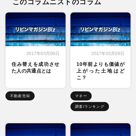
このコラムニストのコラム
2017年03月09日
2017年03月09日
住み替えを成功させ
10年前よりも価値が
た人の共通点とは
上がった土地はど
こ？
不動産売却
マネー
調査/ランキング