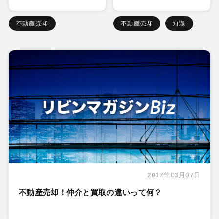
不動産売却
不動産売却
知識
2017年03月07日
不動産売却！仲介と買取の違いって何？