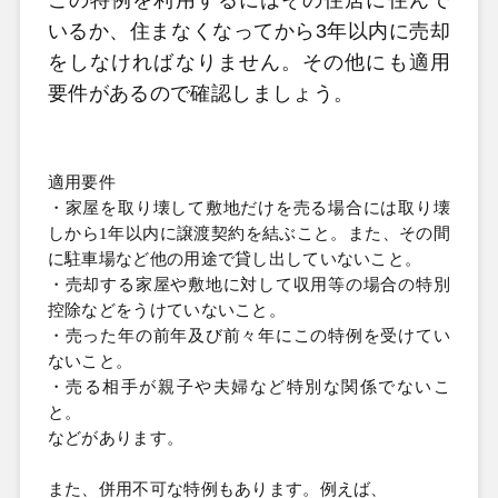
この特例を利用するにはその住居に住んで
いるか、住まなくなってから
3年以内に売却
をしなければなりません。その他にも適用
要件があるので確認しましょう。
適用要件
・家屋を取り壊して敷地だけを売る場合には取り壊
しから
1年以内に譲渡契約を結ぶこと。また、その間
に駐車場など他の用途で貸し出していないこと。
・売却する家屋や敷地に対して収用等の場合の特別
控除などをうけていないこと。
・売った年の前年及び前々年にこの特例を受けてい
ないこと。
・売る相手が親子や夫婦など特別な関係でないこ
と。
などがあります。
また、併用不可な特例もあります。例えば、