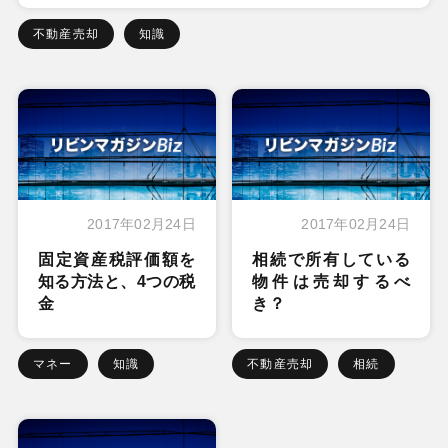
不動産売却
知識
2017年02月24日
2017年02月24日
固定資産税評価額を
相続で所有している
知る方法と、4つの税
物件は売却するべ
金
き？
マネー
知識
不動産売却
相続