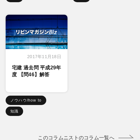
2017年11月18日
宅建 過去問 平成29年
度 【問46】解答
ノウハウ/how to
知識
このコラムニストのコラム一覧へ