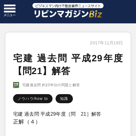
2017年11月18日
宅建 過去問 平成29年度
【問21】解答
宅建過去問 約10年分の問題と解答
ノウハウ/how to
知識
宅建 過去問 平成29年度［問 21］解答
正解（４）