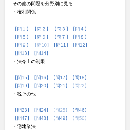
その他の問題を分野別に見る
・権利関係
【問１】
【問２】
【問３】
【問４】
【問５】
【問６】
【問７】
【問８】
【問９】
【問10】
【問11】
【問12】
【問13】
【問14】
・法令上の制限
【問15】
【問16】
【問17】
【問18】
【問19】
【問20】
【問21】
【問22】
・税その他
【問23】
【問24】
【問25】
【問46】
【問47】
【問48】
【問49】
【問50】
・宅建業法