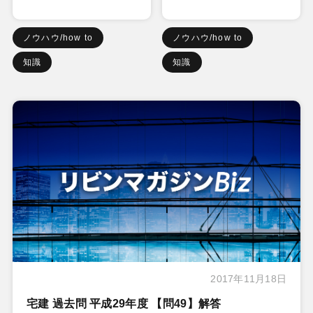
ノウハウ/how to
ノウハウ/how to
知識
知識
2017年11月18日
宅建 過去問 平成29年度 【問49】解答