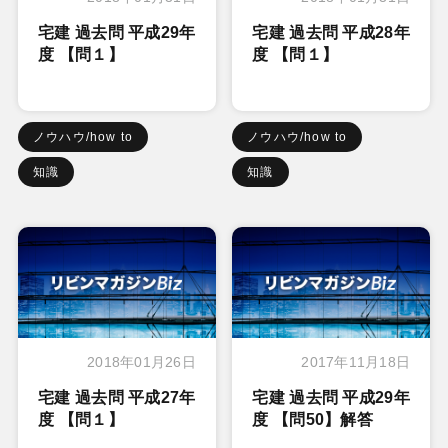
宅建 過去問 平成29年
宅建 過去問 平成28年
度 【問１】
度 【問１】
ノウハウ/how to
ノウハウ/how to
知識
知識
2018年01月26日
2017年11月18日
宅建 過去問 平成27年
宅建 過去問 平成29年
度 【問１】
度 【問50】解答