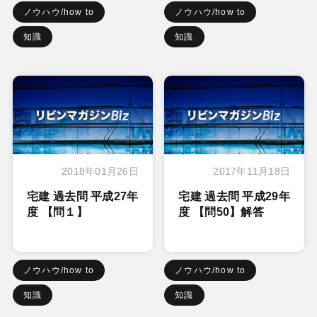
ノウハウ/how to
ノウハウ/how to
知識
知識
2018年01月26日
2017年11月18日
宅建 過去問 平成27年
宅建 過去問 平成29年
度 【問１】
度 【問50】解答
ノウハウ/how to
ノウハウ/how to
知識
知識