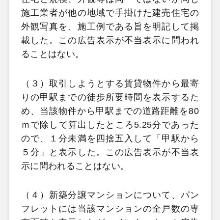
施工業者が他の地域で手掛けた建売住宅の
外観写真を、施工例である旨を明記して掲
載した。この広告表示が不当表示に問われ
ることはない。
（３）取引しようとする賃貸物件から最寄
りの甲駅までの徒歩所要時間を表示するた
め、当該物件から甲駅までの道路距離を80
ｍで除して算出したところ5.25分であった
ので、１分未満を四捨五入して「甲駅から
５分」と表示した。この広告表示が不当表
示に問われることはない。
（４）新築分譲マンションについて、パン
フレットには当該マンションの全戸数の専