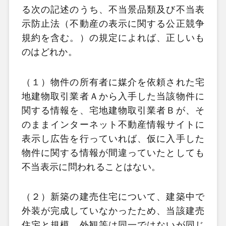
る次の記述のうち、不当景品類及び不当表
示防止法（不動産の表示に関する公正競争
規約を含む。）の規定によれば、正しいも
のはどれか。
（１）物件の所有者に媒介を依頼された宅
地建物取引業者Ａから入手した当該物件に
関する情報を、宅地建物取引業者Ｂが、そ
のままインターネット不動産情報サイトに
表示し広告を行っていれば、仮に入手した
物件に関する情報が間違っていたとしても
不当表示に問われることはない。
（２）新築の建売住宅について、建築中で
外装が完成していなかったため、当該建売
住宅と規模、外観等は同一ではないが同じ