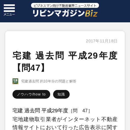
2017年11月18日
宅建 過去問 平成29年度
【問47】
宅建過去問 約10年分の問題と解答
ノウハウ/how to
知識
宅建 過去問 平成29年度
［問 47］
宅地建物取引業者がインターネット不動産
情報サイトにおいて行った広告表示に関す