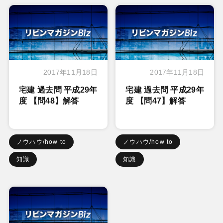
2017年11月18日
2017年11月18日
宅建 過去問 平成29年
宅建 過去問 平成29年
度 【問48】解答
度 【問47】解答
ノウハウ/how to
ノウハウ/how to
知識
知識