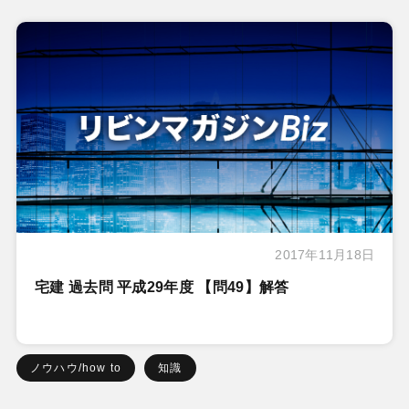
2017年11月18日
宅建 過去問 平成29年度 【問49】解答
ノウハウ/how to
知識