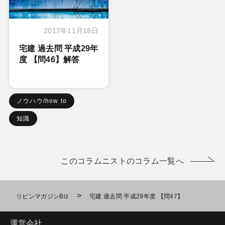
2017年11月18日
宅建 過去問 平成29年
度 【問46】解答
ノウハウ/how to
知識
このコラムニストのコラム一覧へ
>
リビンマガジンBiz
宅建 過去問 平成29年度 【問47】
運営会社