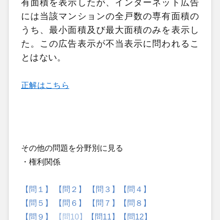
有面積を表示したが、インターネット広告
には当該マンションの全戸数の専有面積の
うち、最小面積及び最大面積のみを表示し
た。この広告表示が不当表示に問われるこ
とはない。
正解はこちら
その他の問題を分野別に見る
・権利関係
【問１】
【問２】
【問３】
【問４】
【問５】
【問６】
【問７】
【問８】
【問９】
【問10】
【問11】
【問12】