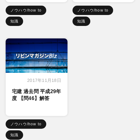
ノウハウ/how to
ノウハウ/how to
知識
知識
2017年11月18日
宅建 過去問 平成29年
度 【問46】解答
ノウハウ/how to
知識