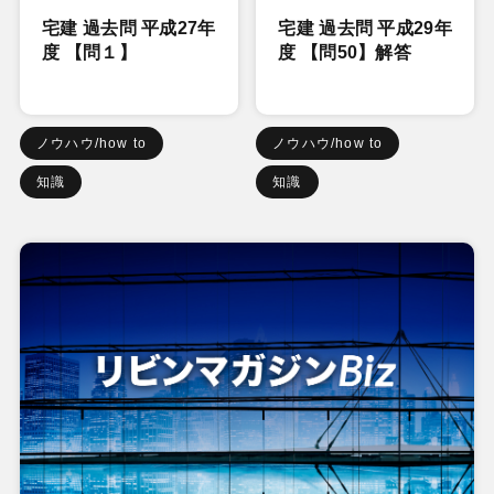
宅建 過去問 平成27年
宅建 過去問 平成29年
度 【問１】
度 【問50】解答
ノウハウ/how to
ノウハウ/how to
知識
知識