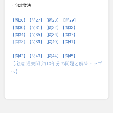
・宅建業法
【
【
問26】
【問27】
【問28】
問29】
【問30】
【問31】
【問32】
【問33】
【問34】
【問35】
【問36】
【問37】
【問38】
【問39】
【問40】
【問41】
【問42】
【問43】
【問44】
【問45】
【宅建 過去問 約10年分の問題と解答トップ
へ】