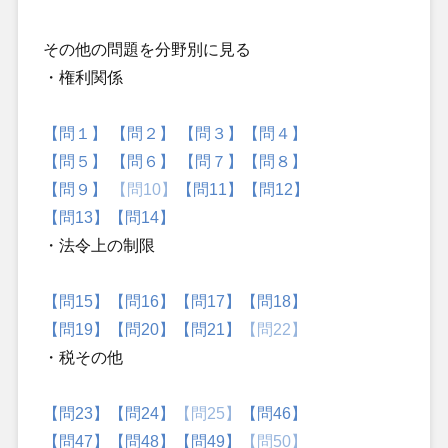
その他の問題を分野別に見る
・権利関係
【問１】
【問２】
【問３】
【問４】
【問５】
【問６】
【問７】
【問８】
【問９】
【問10】
【問11】
【問12】
【問13】
【問14】
・法令上の制限
【問15】
【問16】
【問17】
【問18】
【問19】
【問20】
【問21】
【問22】
・税その他
【問23】
【問24】
【問25】
【問46】
【問47】
【問48】
【問49】
【問50】