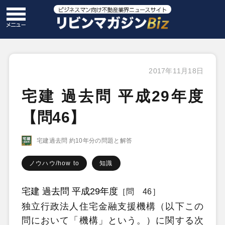
2017年11月18日
宅建 過去問 平成29年度
【問46】
宅建過去問 約10年分の問題と解答
ノウハウ/how to
知識
宅建 過去問 平成29年度
［問 46］
独立行政法人住宅金融支援機構（以下この
問において「機構」という。）に関する次