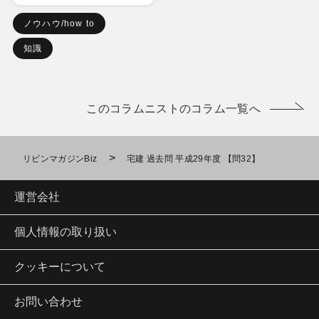
ノウハウ/how to
知識
このコラムニストのコラム一覧へ
>
リビンマガジンBiz
宅建 過去問 平成29年度 【問32】
運営会社
個人情報の取り扱い
クッキーについて
お問い合わせ