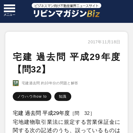
2017年11月18日
宅建 過去問 平成29年度
【問32】
宅建過去問 約10年分の問題と解答
ノウハウ/how to
知識
宅建 過去問 平成29年度
［問 32］
宅地建物取引業法に規定する営業保証金に
関する次の記述のうち、誤っているものは