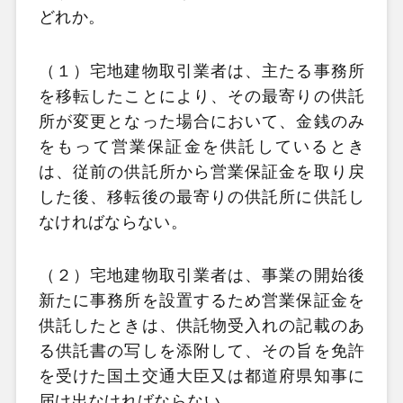
どれか。
（１）宅地建物取引業者は、主たる事務所
を移転したことにより、その最寄りの供託
所が変更となった場合において、金銭のみ
をもって営業保証金を供託しているとき
は、従前の供託所から営業保証金を取り戻
した後、移転後の最寄りの供託所に供託し
なければならない。
（２）宅地建物取引業者は、事業の開始後
新たに事務所を設置するため営業保証金を
供託したときは、供託物受入れの記載のあ
る供託書の写しを添附して、その旨を免許
を受けた国土交通大臣又は都道府県知事に
届け出なければならない。