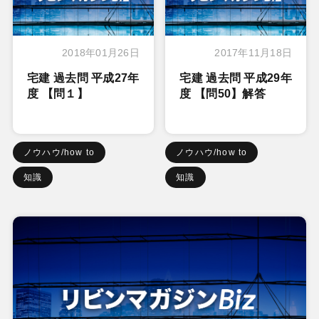
2018年01月26日
2017年11月18日
宅建 過去問 平成27年
宅建 過去問 平成29年
度 【問１】
度 【問50】解答
ノウハウ/how to
ノウハウ/how to
知識
知識