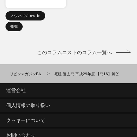
ノウハウ/how to
知識
このコラムニストのコラム一覧へ
>
リビンマガジンBiz
宅建 過去問 平成29年度 【問16】解答
運営会社
個人情報の取り扱い
クッキーについて
お問い合わせ