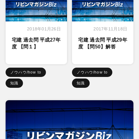
2018年01月26日
2017年11月18日
宅建 過去問 平成27年
宅建 過去問 平成29年
度 【問１】
度 【問50】解答
ノウハウ/how to
ノウハウ/how to
知識
知識