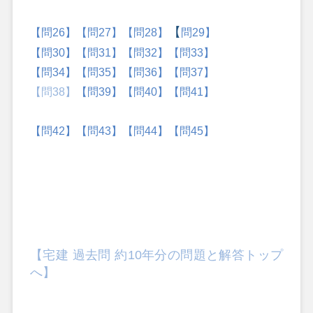
【
【
問26】
【問27】
【問28】
問29】
【問30】
【問31】
【問32】
【問33】
【問34】
【問35】
【問36】
【問37】
【問38】
【問39】
【問40】
【問41】
【問42】
【問43】
【問44】
【問45】
【宅建 過去問 約10年分の問題と解答トップ
へ】