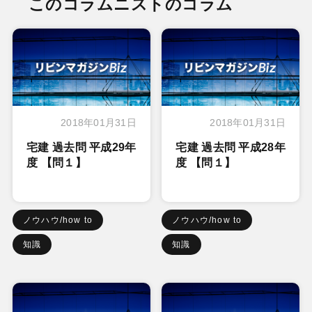
このコラムニストのコラム
2018年01月31日
2018年01月31日
宅建 過去問 平成29年
宅建 過去問 平成28年
度 【問１】
度 【問１】
ノウハウ/how to
ノウハウ/how to
知識
知識