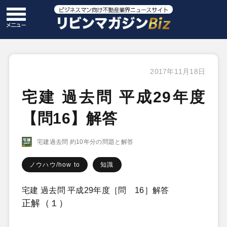
2017年11月18日
宅建 過去問 平成29年度
【問16】解答
宅建過去問 約10年分の問題と解答
ノウハウ/how to
知識
宅建 過去問 平成29年度［問 16］解答
正解（１）