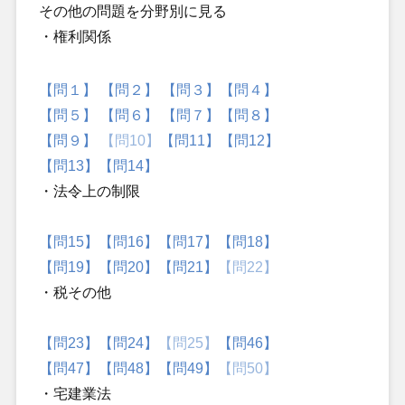
その他の問題を分野別に見る
・権利関係
【問１】
【問２】
【問３】
【問４】
【問５】
【問６】
【問７】
【問８】
【問９】
【問10】
【問11】
【問12】
【問13】
【問14】
・法令上の制限
【問15】
【問16】
【問17】
【問18】
【問19】
【問20】
【問21】
【問22】
・税その他
【問23】
【問24】
【問25】
【問46】
【問47】
【問48】
【問49】
【問50】
・宅建業法