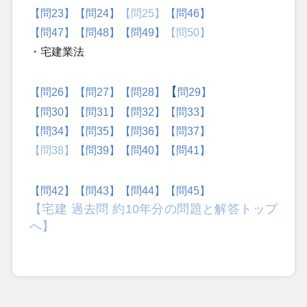
【問23】
【問24】
【問25】
【問46】
【問47】
【問48】
【問49】
【問50】
・宅建業法
【
【
問26】
【問27】
【問28】
問29】
【問30】
【問31】
【問32】
【問33】
【問34】
【問35】
【問36】
【問37】
【問38】
【問39】
【問40】
【問41】
【問42】
【問43】
【問44】
【問45】
【宅建 過去問 約10年分の問題と解答トップ
へ】