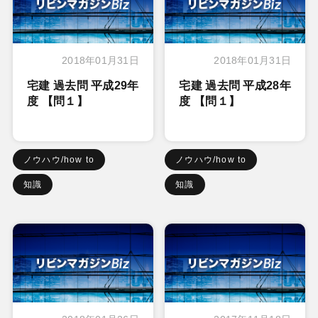
2018年01月31日
2018年01月31日
宅建 過去問 平成29年
宅建 過去問 平成28年
度 【問１】
度 【問１】
ノウハウ/how to
ノウハウ/how to
知識
知識