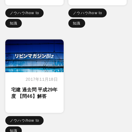
ノウハウ/how to
ノウハウ/how to
知識
知識
2017年11月18日
宅建 過去問 平成29年
度 【問46】解答
ノウハウ/how to
知識