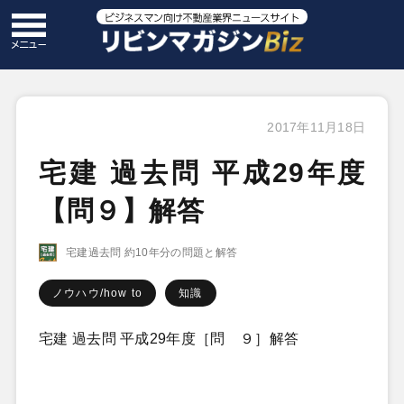
2017年11月18日
宅建 過去問 平成29年度
【問９】解答
宅建過去問 約10年分の問題と解答
ノウハウ/how to
知識
宅建 過去問 平成29年度［問 ９］解答