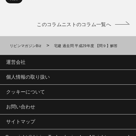
このコラムニストのコラム一覧へ
>
リビンマガジンBiz
宅建 過去問 平成29年度 【問９】解答
運営会社
個人情報の取り扱い
クッキーについて
お問い合わせ
サイトマップ