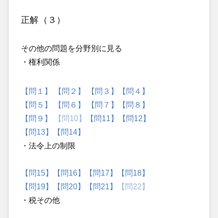
正解（３）
その他の問題を分野別に見る
・権利関係
【問１】
【問２】
【問３】
【問４】
【問５】
【問６】
【問７】
【問８】
【問９】
【問10】
【問11】
【問12】
【問13】
【問14】
・法令上の制限
【問15】
【問16】
【問17】
【問18】
【問19】
【問20】
【問21】
【問22】
・税その他