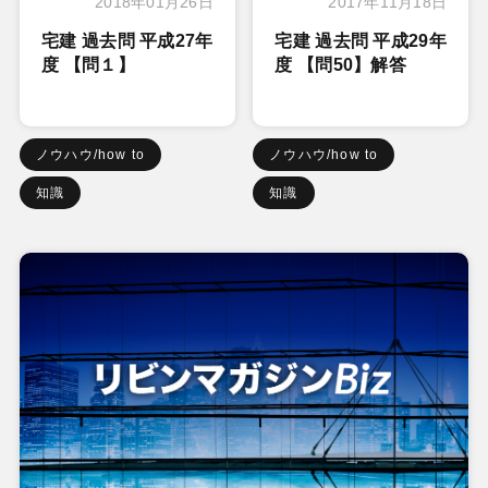
2018年01月26日
2017年11月18日
宅建 過去問 平成27年
宅建 過去問 平成29年
度 【問１】
度 【問50】解答
ノウハウ/how to
ノウハウ/how to
知識
知識