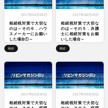
2017年04月26日
2017年04月26日
相続税対策で大切な
相続税対策で大切な
のは～その６．ハウ
のは～その５．弁護
スメーカーにお願い
士に相続対策をお願
した場合①～
いした場合～
相続
相続
2017年03月30日
2017年03月30日
相続税対策で大切な
相続税対策で大切な