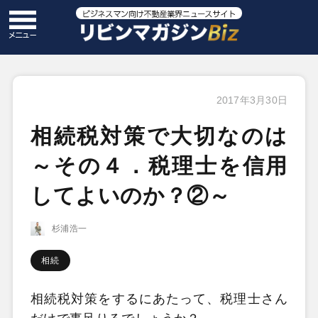
2017年3月30日
相続税対策で大切なのは
～その４．税理士を信用
してよいのか？②～
杉浦浩一
相続
相続税対策をするにあたって、税理士さん