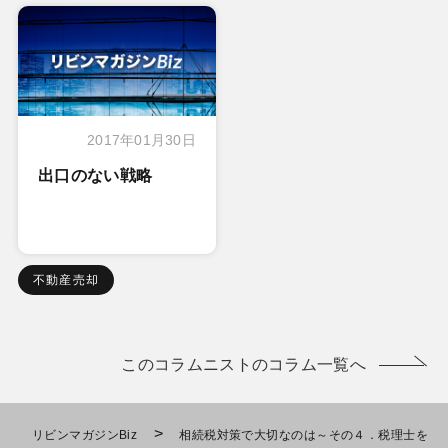
2017年01月30日
出口のない戦略
不動産売却
このコラムニストのコラム一覧へ
>
リビンマガジンBiz
相続税対策で大切なのは～その４．税理士を