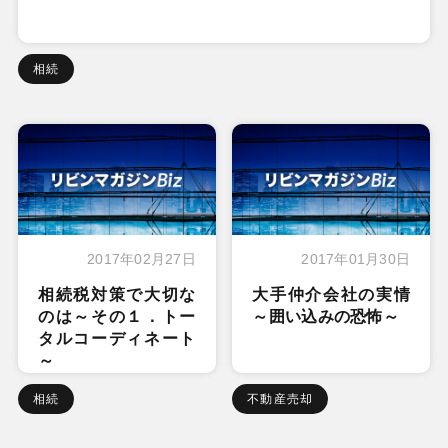
相続
2017年02月27日
2017年01月30日
相続税対策で大切な
大手仲介会社の実情
のは～その１．トー
～囲い込みの恐怖～
タルコーディネート
～
相続
不動産売却