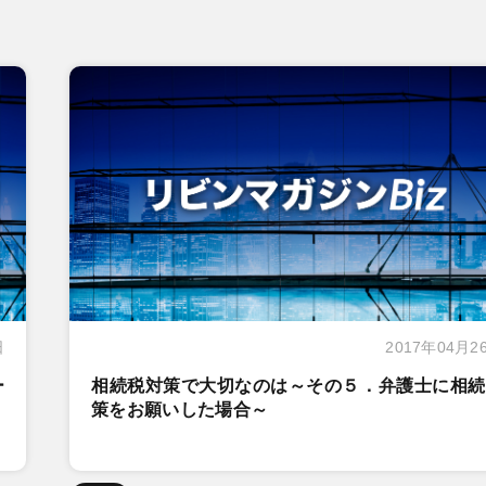
日
2017年04月2
ー
相続税対策で大切なのは～その５．弁護士に相続
策をお願いした場合～