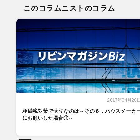
このコラムニストのコラム
2017年04月26
相続税対策で大切なのは～その６．ハウスメーカ
にお願いした場合①～