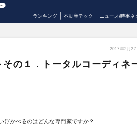
ランキング
不動産テック
ニュース/時事ネ
2017年2月2
～その１．トータルコーディネ
い浮かべるのはどんな専門家ですか？