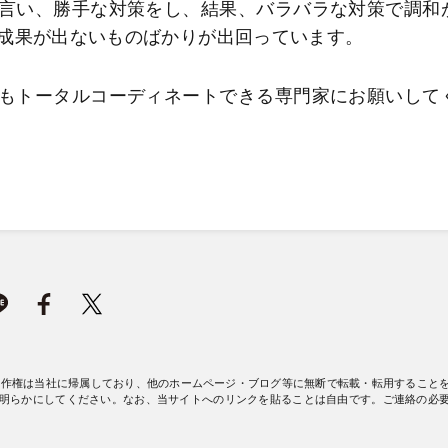
言い、勝手な対策をし、結果、バラバラな対策で調和
成果が出ないものばかりが出回っています。
もトータルコーディネートできる専門家にお願いして
著作権は当社に帰属しており、他のホームページ・ブログ等に無断で転載・転用すること
明らかにしてください。なお、当サイトへのリンクを貼ることは自由です。ご連絡の必