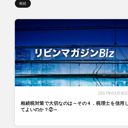
相続
2017年03月30
相続税対策で大切なのは～その４．税理士を信用
てよいのか？②～