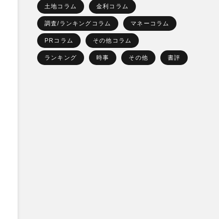
土地コラム
金利コラム
調査/ランキングコラム
マネーコラム
PRコラム
その他コラム
ランキング
時事
その他
書評