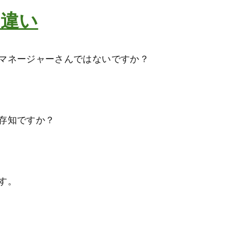
の違い
マネージャーさんではないですか？
存知ですか？
す。