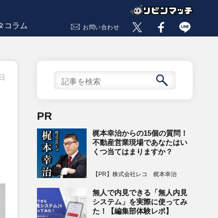
タコラム
お問い合わせ
0日
PR
梶本幸治からの15個の質問！
不動産営業現場であなたはい
くつ当てはまりますか？
【PR】株式会社レコ 梶本幸治
無人で内見できる「無人内見
システム」を実際に使ってみ
た！【編集部体験レポ】