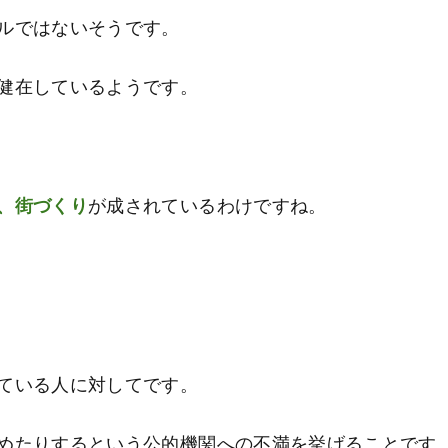
ルではないそうです。
健在しているようです。
、街づくり
が成されているわけですね。
ている人に対してです。
めたりするという公的機関への不満を挙げることです