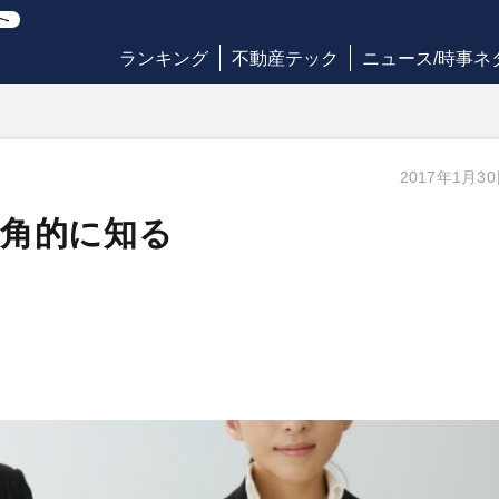
ランキング
不動産テック
ニュース/時事ネ
2017年1月3
多角的に知る