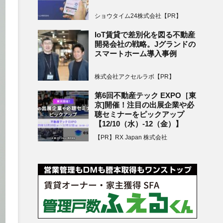
ショウタイム24株式会社【PR】
IoT賃貸で差別化を図る不動産
開発会社の戦略。Jグランドの
スマートホーム導入事例
株式会社アクセルラボ【PR】
第6回不動産テック EXPO［東
京]開催！注目の出展企業や必
聴セミナーをピックアップ
【12/10（水）-12（金）】
【PR】RX Japan 株式会社