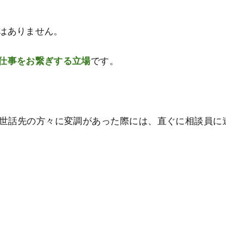
はありません。
仕事をお繋ぎする立場
です。
世話先の方々に変調があった際には、直ぐに相談員に