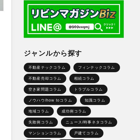
ジャンルから探す
不動産テックコラム
フィンテックコラム
不動産売却コラム
相続コラム
空き家問題コラム
トラブルコラム
ノウハウ/how toコラム
知識コラム
地域コラム
成功例コラム
失敗例コラム
ニュース/時事ネタコラム
マンションコラム
戸建てコラム