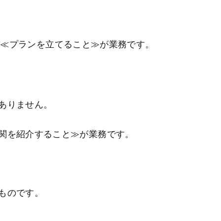
で
≪プランを立てること≫が業務です。
ありません。
関を紹介すること≫が業務です。
ものです。