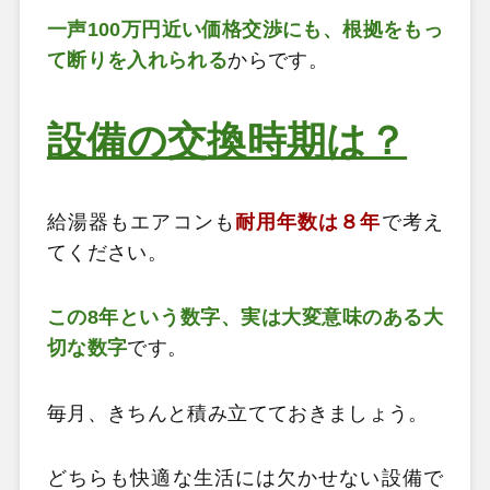
一声100
万円近い価格交渉にも、根拠をもっ
て断りを入れられる
からです。
設備の交換時期は？
給湯器もエアコンも
耐用年数は８年
で考え
てください。
この8年という数字、実は大変意味のある大
切な数字
です。
毎月、きちんと積み立てておきましょう。
どちらも快適な生活には欠かせない設備で