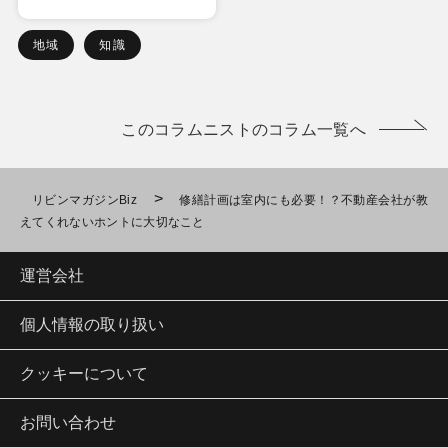
地域
知識
このコラムニストのコラム一覧へ
>
リビンマガジンBiz
修繕計画は室内にも必要！？不動産会社が教
えてくれないホントに大切なこと
運営会社
個人情報の取り扱い
クッキーについて
お問い合わせ