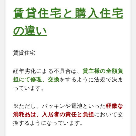
賃貸住宅と購入住宅
の違い
賃貸住宅
経年劣化による不具合は、
貸主様の全額負
担にて修理、交換
をするように法規で決ま
っています。
※ただし、パッキンや電池といった
軽微な
消耗品は、入居者の責任と負担
において交
換するようになっています。