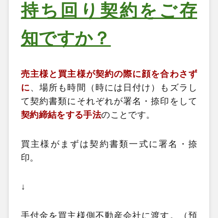
持ち回り契約をご存
知ですか？
売主様と買主様が契約の際に顔を合わさず
に
、場所も時間（時には日付け）もズラし
て契約書類にそれぞれが署名・捺印をして
契約締結をする手法
のことです。
買主様がまずは契約書類一式に署名・捺
印。
↓
手付金を買主様側不動産会社に渡す。（預