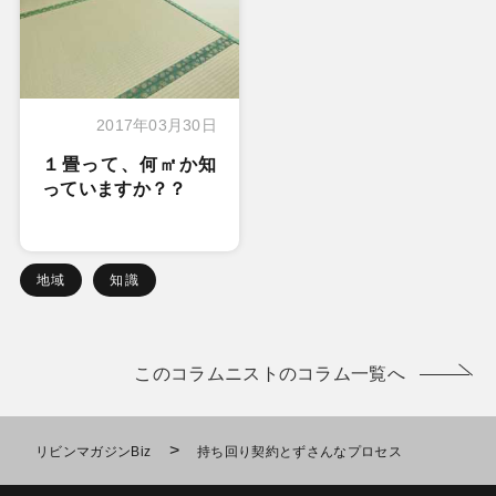
2017年03月30日
１畳って、何㎡か知
っていますか？？
地域
知識
このコラムニストのコラム一覧へ
>
リビンマガジンBiz
持ち回り契約とずさんなプロセス