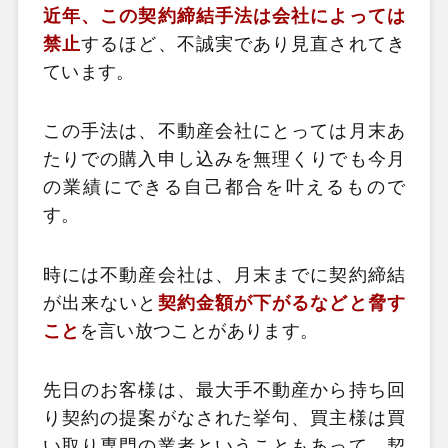
近年、この契約締結手法は会社によっては
禁止
するほど、不誠実であり見直されてき
ています。
この手法は、不動産会社にとっては月末あ
たりでの購入申し込みを無理くりでも今月
の業績にできる自己都合を叶えるもので
す。
時には不動産会社は、月末までに契約締結
が出来ないと
契約金額が下がるなどと脅す
こと
を言い放つことがあります。
先日のお客様は、最大手不動産から持ち回
り契約の提案がなされた挙句、買主様は買
い取り専門の業者ということもあって、契