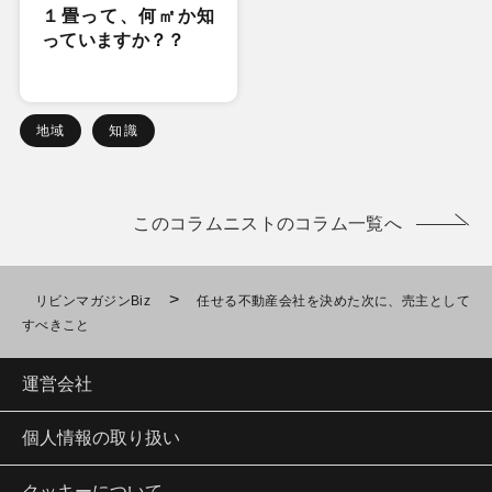
１畳って、何㎡か知
っていますか？？
地域
知識
このコラムニストのコラム一覧へ
>
リビンマガジンBiz
任せる不動産会社を決めた次に、売主として
すべきこと
運営会社
個人情報の取り扱い
クッキーについて