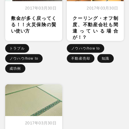
2017年03月30日
2017年03月30日
敷金が多く戻ってく
クーリング・オフ制
る！！火災保険の賢
度、不動産会社も間
い使い方
違っている場合
が！？
トラブル
ノウハウ/how to
ノウハウ/how to
不動産売却
知識
成功例
2017年03月30日