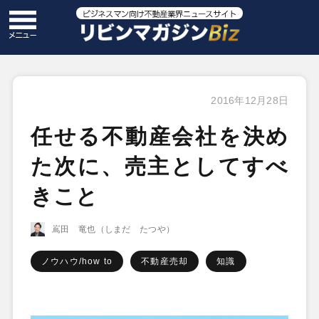
2016年12月28日
任せる不動産会社を決め
た次に、売主としてすべ
きこと
嶌田 竜也（しまだ たつや）
ノウハウ/how to
不動産売却
知識