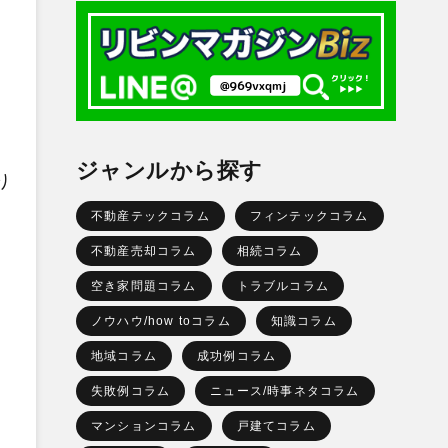
ジャンルから探す
り
不動産テックコラム
フィンテックコラム
不動産売却コラム
相続コラム
空き家問題コラム
トラブルコラム
ノウハウ/how toコラム
知識コラム
地域コラム
成功例コラム
失敗例コラム
ニュース/時事ネタコラム
マンションコラム
戸建てコラム