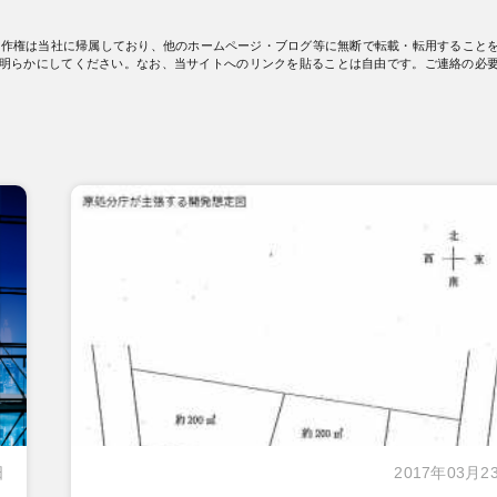
著作権は当社に帰属しており、他のホームページ・ブログ等に無断で転載・転用すること
明らかにしてください。なお、当サイトへのリンクを貼ることは自由です。ご連絡の必
日
2017年03月2