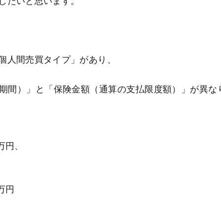
したいと思います。
個人間売買タイプ」があり、
期間）」と「保険金額（通算の支払限度額）」が異な
0万円、
万円