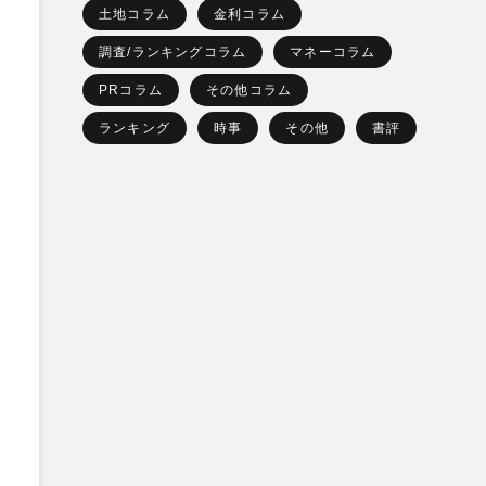
土地コラム
金利コラム
調査/ランキングコラム
マネーコラム
PRコラム
その他コラム
ランキング
時事
その他
書評