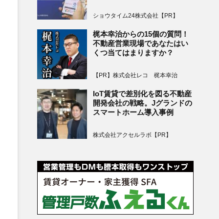
ショウタイム24株式会社【PR】
梶本幸治からの15個の質問！
不動産営業現場であなたはい
くつ当てはまりますか？
【PR】株式会社レコ 梶本幸治
IoT賃貸で差別化を図る不動産
開発会社の戦略。Jグランドの
スマートホーム導入事例
株式会社アクセルラボ【PR】