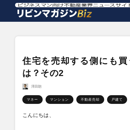
住宅を売却する側にも買
は？その2
澤田朗
マネー
マンション
不動産売却
戸建て
こんにちは、