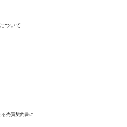
について
れる売買契約書に