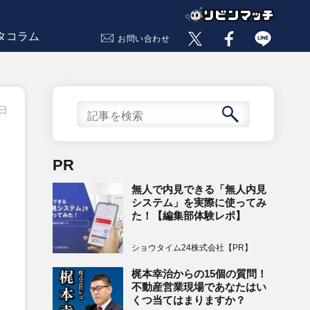
タコラム
お問い合わせ
3日
PR
無人で内見できる「無人内見
システム」を実際に使ってみ
た！【編集部体験レポ】
ショウタイム24株式会社【PR】
梶本幸治からの15個の質問！
不動産営業現場であなたはい
くつ当てはまりますか？