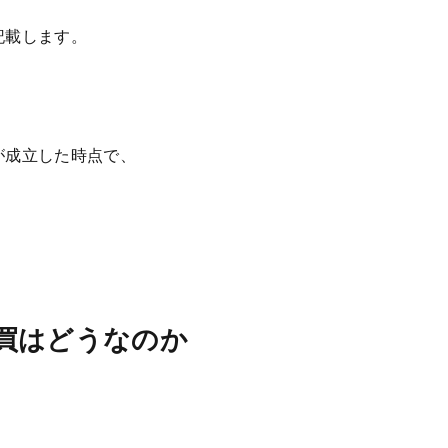
記載します。
が成立した時点で、
買はどうなのか