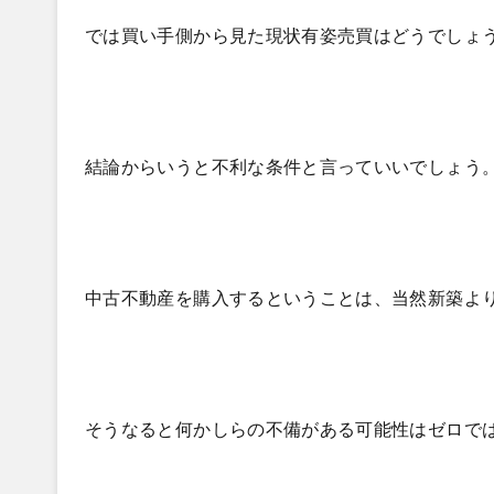
では買い手側から見た現状有姿売買はどうでしょ
結論からいうと不利な条件と言っていいでしょう
中古不動産を購入するということは、当然新築よ
そうなると何かしらの不備がある可能性はゼロで