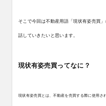
そこで今回は不動産用語「現状有姿売買」
話していきたいと思います。
現状有姿売買ってなに？
現状有姿売買とは、不動産を売買する際に使用さ