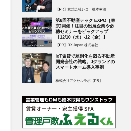
【PR】株式会社レコ 梶本幸治
第6回不動産テック EXPO［東
京]開催！注目の出展企業や必
聴セミナーをピックアップ
【12/10（水）-12（金）】
【PR】RX Japan 株式会社
IoT賃貸で差別化を図る不動産
開発会社の戦略。Jグランドの
スマートホーム導入事例
株式会社アクセルラボ【PR】