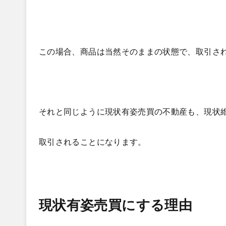
この場合、商品は当然そのままの状態で、取引さ
それと同じように現状有姿売買の不動産も、現状
取引されることになります。
現状有姿売買にする理由