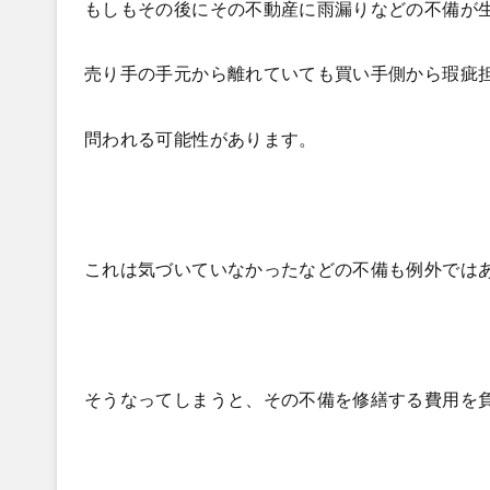
もしもその後にその不動産に雨漏りなどの不備が
売り手の手元から離れていても買い手側から瑕疵
問われる可能性があります。
これは気づいていなかったなどの不備も例外では
そうなってしまうと、その不備を修繕する費用を