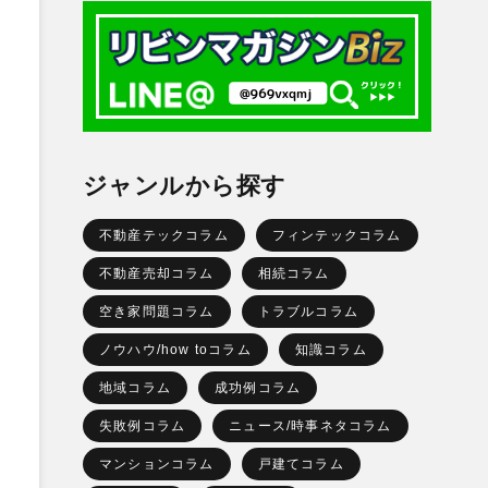
ジャンルから探す
不動産テックコラム
フィンテックコラム
不動産売却コラム
相続コラム
空き家問題コラム
トラブルコラム
ノウハウ/how toコラム
知識コラム
地域コラム
成功例コラム
失敗例コラム
ニュース/時事ネタコラム
マンションコラム
戸建てコラム