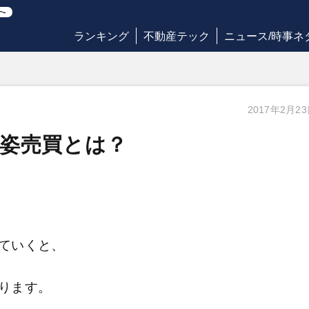
ランキング
不動産テック
ニュース/時事ネ
2017年2月2
姿売買とは？
ていくと、
ります。