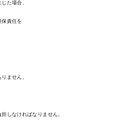
生じた場合、
担保責任を
ありません。
負担しなければなりません。