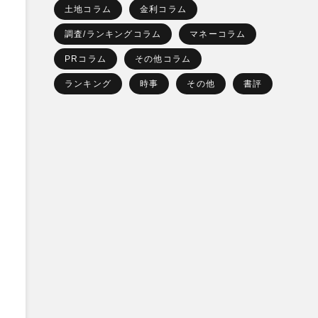
土地コラム
金利コラム
調査/ランキングコラム
マネーコラム
PRコラム
その他コラム
ランキング
時事
その他
書評