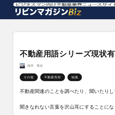
不動産用語シリーズ現状有
桜井 竜也
その他
不動産売却
知識
不動産関連のことを調べたり、聞いたりし
聞きなれない言葉を沢山耳にすることにな